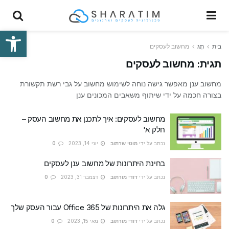
פתח סרגל
בית
תָג
מחשוב לעסקים
תגית:
מחשוב לעסקים
מחשוב ענן מאפשר גישה נוחה לשימוש מחשוב על גבי רשת תקשורת
בצורה חכמה על ידי שיתוף משאבים המכונים ענן
מחשוב לעסקים: איך לתכנן את מחשוב העסק –
חלק א'
נכתב על ידי
מוטי שרתוב
יוני 14, 2023
0
בחינת היתרונות של מחשוב ענן לעסקים
נכתב על ידי
דודי מורתוב
דצמבר 31, 2023
0
גלה את היתרונות של Office 365 עבור העסק שלך
נכתב על ידי
דודי מורתוב
מאי 15, 2023
0