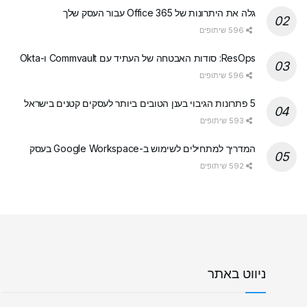
גלה את היתרונות של Office 365 עבור העסק שלך
596 שיתופים
ResOps: סודות האבטחה של העתיד עם Commvault ו-Okta
596 שיתופים
5 פתרונות הגיבוי בענן הטובים ביותר לעסקים קטנים בישראל
593 שיתופים
המדריך למתחילים לשימוש ב-Google Workspace בעסק
592 שיתופים
ניווט באתר