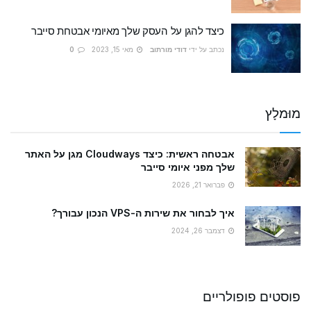
כיצד להגן על העסק שלך מאיומי אבטחת סייבר
נכתב על ידי
דודי מורתוב
מאי 15, 2023
0
מוּמלָץ
אבטחה ראשית: כיצד Cloudways מגן על האתר
שלך מפני איומי סייבר
פברואר 21, 2026
איך לבחור את שירות ה-VPS הנכון עבורך?
דצמבר 26, 2024
פוסטים פופולריים