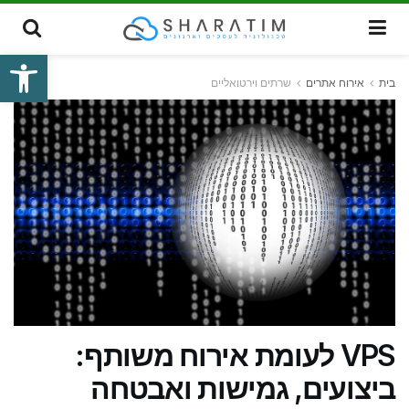
פתח סרגל
בית
אירוח אתרים
שרתים וירטואליים
VPS לעומת אירוח משותף:
ביצועים, גמישות ואבטחה