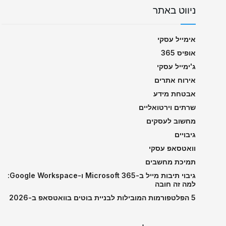
ניווט באתר
אימייל עסקי
אופיס 365
ג'ימייל עסקי
אירוח אתרים
אבטחת מידע
שרתים וירטואליים
מחשוב לעסקים
גיבויים
וואטסאפ עסקי
תמיכת מחשבים
גיבוי תיבות מייל ב-Microsoft 365 ו-Google Workspace:
למה זה חובה
5 הפלטפורמות המובילות לבניית בוטים בוואטסאפ ב-2026