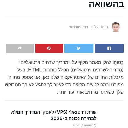
בהשוואה
נכתב על ידי
דודי מורתוב
בַּטוּחַ! להלן מאמר מקיף על "מדריך שרתים וירטואליים"
(מדריך לשרתים וירטואליים) הכולל כותרות HTML. בשל
מגבלות התווים של האינטראקציה שלנו כאן, אני אספק מתווה
מפורט וכמה קטעים מלאים כדי לעזור לך להגיע לאורך המבוקש
שלך כשאתה מרחיב אותו עוד יותר.
שרת וירטואלי (VPS) לעסק: המדריך המלא
לבחירה נכונה ב-2026
אוגוסט 1, 2026