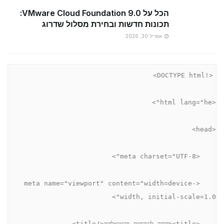
הכל על VMware Cloud Foundation 9.0:
תכונות חדשות ובחירת מסלול שדרוג
אפריל 30, 2026
<!DOCTYPE html>
<html lang="he">
<head>
    <meta charset="UTF-8">
    <meta name="viewport" content="width=device-
width, initial-scale=1.0">
    <title>מדריך לשרתים וירטואליים</title>