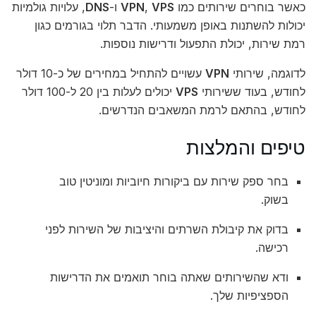
כאשר בוחרים שירותים כמו
VPS
,
VPN
ו-
DNS
, עלויות גולמיות
יכולות להשתנות באופן משמעותי. הדבר תלוי בגורמים כגון
רמת שירות, יכולת התפעול ודרישות נוספות.
לדוגמה, שירותי
VPN
עשויים להתחיל במחירים של כ-10 דולר
לחודש, בעוד ששירותי
VPS
יכולים לעלות בין 20 ל-100 דולר
לחודש, בהתאם לרמת המשאבים הנדרשים.
טיפים והמלצות
בחר ספק שירות עם ביקורות חיוביות ומוניטין טוב
בשוק.
בדוק את קיבולת השרתים והיציבות של השירות לפני
רכישה.
ודא שהשירותים שאתה בוחר תואמים את הדרישות
הספציפיות שלך.