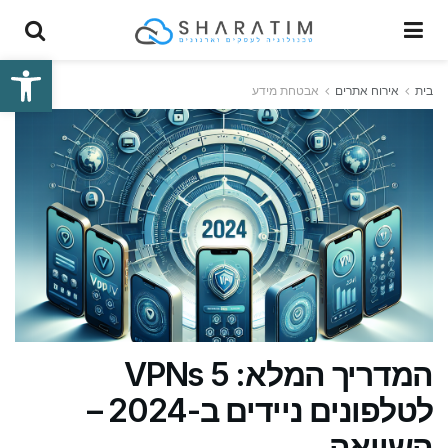
פתח סרגל
בית
אירוח אתרים
אבטחת מידע
המדריך המלא: 5 VPNs
לטלפונים ניידים ב-2024 –
השוואה