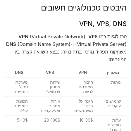
היבטים טכנולוגיים חשובים
VPN, VPS, DNS
טכנולוגיות כמו
VPS
(Virtual Private Network),
VPN
(Virtual Private Server) ו-
(Domain Name System)
DNS
משחקות תפקיד מרכזי בתחום זה. נבצע השוואה קצרה בין
המונחים:
מאפיין
VPN
VPS
DNS
מהות
חיבור
שירות
מערכת
מאובטח
אחסון
ניהול
לרשת
וירטואלי
דומיינים
שימושים
הגנה על
אירוח
הכוונת
עיקריים
פרטי
אתרים
דומיינים
משתמשים
ואפליקציות
ל-IP
עלות
10-30$
20-100$
5-10$
חודשית
(בערך)