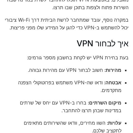
השירות פתוח ולצפות בתוכן שבו תרצו.
במקרה נוסף, עובד שמתחבר לרשת הביתית דרך Wi-Fi ציבורי
יכול להשתמש ב-VPN כדי להגן על המידע שלו מפני פריצות.
איך לבחור VPN
בעת בחירת VPN יש לקחת בחשבון מספר גורמים:
מהירות:
חשוב לבחור VPN עם מהירות גבוהה.
אבטחה:
ודאו שה-VPN משתמש בפרוטוקולי הצפנה
מתקדמים.
מיקום השרתים:
בחרו ב-VPN עם יחס של שרתים
במדינות שבהן תרצו להתחבר.
עלויות:
השוו מחירים, וודאו שהשירותים מתאימים
לתקציב שלכם.