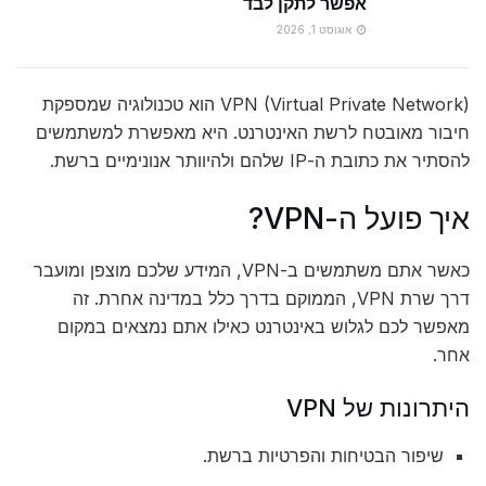
אפשר לתקן לבד
אוגוסט 1, 2026
VPN (Virtual Private Network) הוא טכנולוגיה שמספקת
חיבור מאובטח לרשת האינטרנט. היא מאפשרת למשתמשים
להסתיר את כתובת ה-IP שלהם ולהיוותר אנונימיים ברשת.
איך פועל ה-VPN?
כאשר אתם משתמשים ב-VPN, המידע שלכם מוצפן ומועבר
דרך שרת VPN, הממוקם בדרך כלל במדינה אחרת. זה
מאפשר לכם לגלוש באינטרנט כאילו אתם נמצאים במקום
אחר.
היתרונות של VPN
שיפור הבטיחות והפרטיות ברשת.