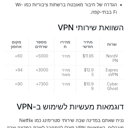
הגדרה של חיבור מאובטח ברשתות ציבוריות כמו Wi-
Fi בבתי-קפה.
השוואת שירותי VPN
מחיר
מהירו
מספר
מקום
שרות
חודשי
ת
שרתים
אחסון
NordV
$11.95
מהיר
5000+
60+
PN
Expres
$12.9
מהיר
3000+
94+
sVPN
5
מאוד
Cyber
$10.9
מהיר
7300+
90+
9
Ghost
דוגמאות מעשיות לשימוש ב-VPN
נניח שאתם במדינה שבה שירותי סטרימינג כמו Netflix
מוגבלים. באמצעות VPN תוכלו להתחבר לשרת במדינה שבה