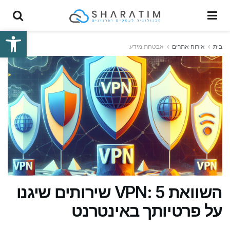
פתח סרגל
בית
אירוח אתרים
אבטחת מידע
השוואת VPN: 5 שירותים שיגנו
על פרטיותך באינטרנט