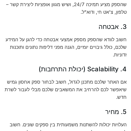
שהספק מציע תמיכה 24/7, ושיש מגוון אופציות ליצירת קשר –
טלפון, צ'אט חי, ודוא"ל.
3. אבטחה
חשוב לוודא שהספק מספק אמצעי אבטחה כדי להגן על המידע
שלכם, כולל גיבויים יומיים, הגנה מפני דליפות נתונים ותוכנות
זדוניות.
4. Scalability (יכולת התרחבות)
אם האתר שלכם מתכנן לגדול, חשוב לבחור ספק אחסון גמיש
שיאפשר לכם להרחיב את המשאבים שלכם מבלי לעבור לשרת
חדש.
5. מחיר
העלויות יכולות להשתנות משמעותית בין ספקים שונים. חשוב