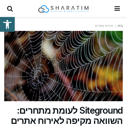
פתח סרגל
בית
אירוח אתרים
Siteground לעומת מתחרים:
השוואה מקיפה לאירוח אתרים