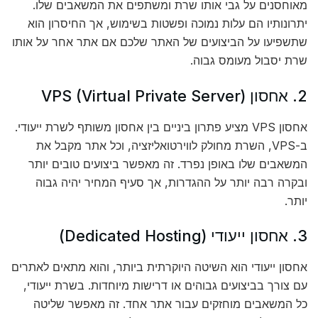
מאוחסנים על גבי אותו שרת ומשתפים את המשאבים שלו.
יתרונותיו הם עלות נמוכה ופשטות בשימוש, אך החיסרון הוא
שתשפיעו על הביצועים של האתר שלכם אם אתר אחר על אותו
שרת יסבול מעומס גבוה.
2. אחסון VPS (Virtual Private Server)
אחסון VPS מציע פתרון ביניים בין אחסון משותף לשרת ייעודי.
ב-VPS, השרת מחולק לווירטואליזציה, וכל אתר מקבל את
המשאבים שלו באופן נפרד. זה מאפשר ביצועים טובים יותר
ובקרה רבה יותר על ההגדרות, אך סעיף המחיר יהיה גבוה
יותר.
3. אחסון ייעודי (Dedicated Hosting)
אחסון ייעודי הוא השיטה היוקרתית ביותר, והוא מתאים לאתרים
עם צורך בביצועים גבוהים או דרישות מיוחדות. בשרת ייעודי,
כל המשאבים מוחזקים עבור אתר אחד. זה מאפשר שליטה