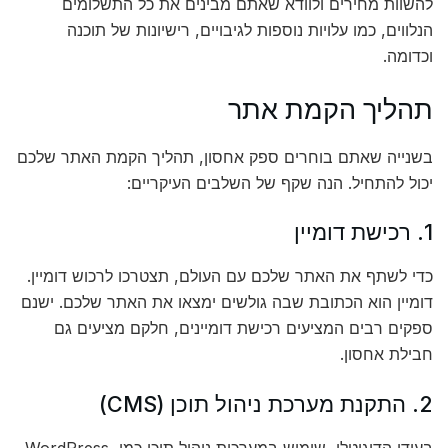
להשוות מחירים ולוודא שאתם מבינים את כל התשלומים
הנלווים, כמו עלויות נוספות לגיבויים, רישיונות של תוכנה
וכדומה.
תהליך הקמת אתר
בשנייה שאתם בוחרים ספק אחסון, תהליך הקמת האתר שלכם
יכול להתחיל. הנה שקף של השלבים העיקריים:
1. רכישת דומיין
כדי לשתף את האתר שלכם עם העולם, תצטרכו לרכוש דומיין.
דומיין הוא הכתובת שבה גולשים ימצאו את האתר שלכם. ישנם
ספקים רבים המציעים רכישת דומיינים, חלקם מציעים גם
חבילת אחסון.
2. התקנת מערכת ניהול תוכן (CMS)
בעידן הדיגיטלי, שימוש במערכות ניהול תוכן כמו WordPress,