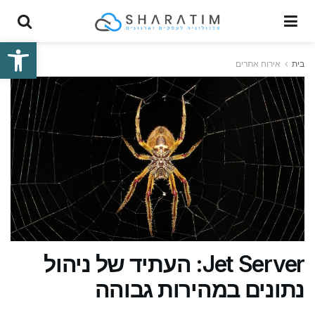
פתח סרגל
בית
אירוח אתרים
Jet Server: העתיד של ניהול
נתונים במהירות גבוהה