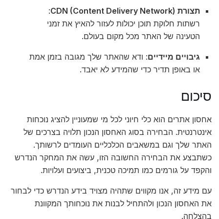
תצורת CDN (Content Delivery Network)
:
רשתות חלוקת תוכן יכולות לעזור להאיץ את זמני
הטעינה של האתר מכל מקום בעולם.
גיבויים מיידיים
: ודא שהאתר שלך מגובה בזמן אמת
או באופן תדיר כדי שהמידע לא יאבד.
סיכום
אחסון אתרים הוא כלי חיוני לכל מי שמעוניין להציג נוכחות
אינטרנטית. הבחירה בסוג האחסון הנכון תלויה בצרכים של
האתר שלך וגם במשאבים הכלכליים העומדים לרשותך.
כשתבצע את הבחירה החשובה הזו, עשה את המחקר הנדרש
והקפד על גורמים כמו תמיכה טכנית, ביצועים ועלויות.
עם מידע זה, אנו מקווים שתהיה מצויד בידע הנדרש כדי לבחור
את האחסון הנכון ולהתחיל לבנות את נוכחותך המקוונת
בהצלחה.