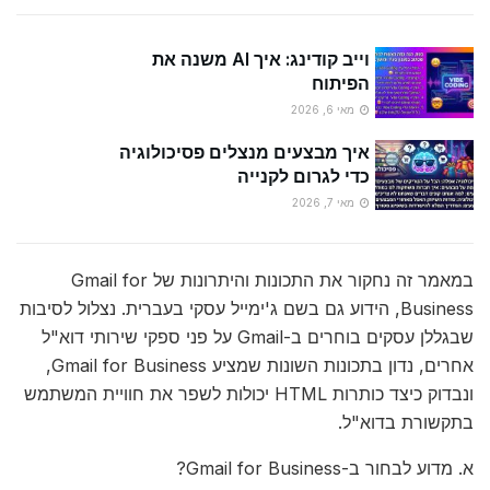
וייב קודינג: איך AI משנה את
הפיתוח
מאי 6, 2026
איך מבצעים מנצלים פסיכולוגיה
כדי לגרום לקנייה
מאי 7, 2026
במאמר זה נחקור את התכונות והיתרונות של Gmail for
Business, הידוע גם בשם ג'ימייל עסקי בעברית. נצלול לסיבות
שבגללן עסקים בוחרים ב-Gmail על פני ספקי שירותי דוא"ל
אחרים, נדון בתכונות השונות שמציע Gmail for Business,
ונבדוק כיצד כותרות HTML יכולות לשפר את חוויית המשתמש
בתקשורת בדוא"ל.
א. מדוע לבחור ב-Gmail for Business?