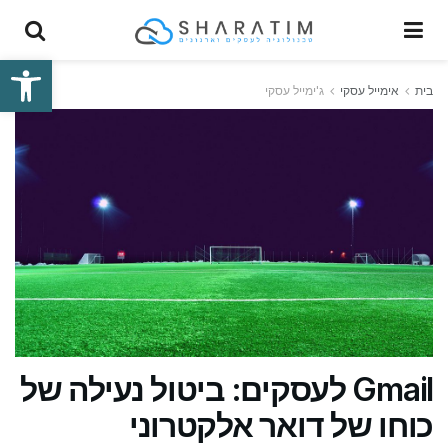
פתח סרגל
בית
אימייל עסקי
ג'ימייל עסקי
Gmail לעסקים: ביטול נעילה של
כוחו של דואר אלקטרוני