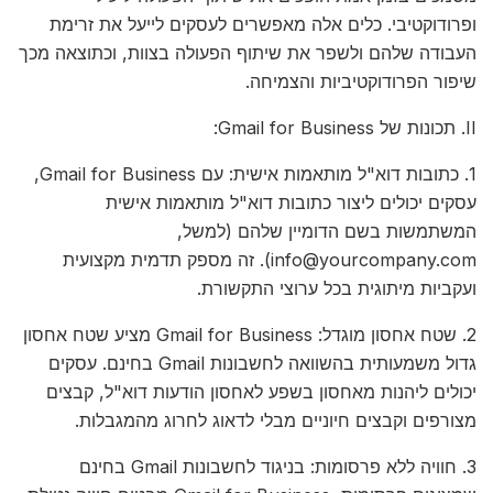
ופרודוקטיבי. כלים אלה מאפשרים לעסקים לייעל את זרימת
העבודה שלהם ולשפר את שיתוף הפעולה בצוות, וכתוצאה מכך
שיפור הפרודוקטיביות והצמיחה.
II. תכונות של Gmail for Business:
1. כתובות דוא"ל מותאמות אישית: עם Gmail for Business,
עסקים יכולים ליצור כתובות דוא"ל מותאמות אישית
המשתמשות בשם הדומיין שלהם (למשל,
info@yourcompany.com
). זה מספק תדמית מקצועית
ועקביות מיתוגית בכל ערוצי התקשורת.
2. שטח אחסון מוגדל: Gmail for Business מציע שטח אחסון
גדול משמעותית בהשוואה לחשבונות Gmail בחינם. עסקים
יכולים ליהנות מאחסון בשפע לאחסון הודעות דוא"ל, קבצים
מצורפים וקבצים חיוניים מבלי לדאוג לחרוג מהמגבלות.
3. חוויה ללא פרסומות: בניגוד לחשבונות Gmail בחינם