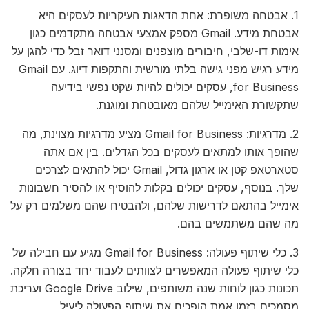
1. אבטחה משופרת: אחת הדאגות העיקריות לעסקים היא
אבטחת מידע. Gmail מספק אמצעי אבטחה מתקדמים כגון
אימות דו-שלבי, חיבורים מוצפנים ומסנני דואר זבל כדי להגן על
מידע רגיש מפני גישה בלתי מורשית והתקפות דיוג. עם Gmail
for Business, עסקים יכולים להיות שקט נפשי בידיעה
שתקשורת האימייל שלהם מאובטחת ומוגנת.
2. מדרגיות: Gmail for Business מציע מדרגיות מצוינת, מה
שהופך אותו למתאים לעסקים בכל הגדלים. בין אם אתה
סטארטאפ קטן או ארגון גדול, Gmail יכול להתאים לצרכים
שלך. בנוסף, עסקים יכולים בקלות להוסיף או להסיר חשבונות
אימייל בהתאם לדרישות שלהם, ולהבטיח שהם משלמים רק על
מה שהם משתמשים בהם.
3. כלי שיתוף פעולה: Gmail for Business מגיע עם חבילה של
כלי שיתוף פעולה המאפשרים לצוותים לעבוד יחד בצורה חלקה.
תכונות כגון לוחות שנה משותפים, שילוב Google Drive ועריכת
מסמכים בזמן אמת הופכים את שיתוף הפעולה ליעיל