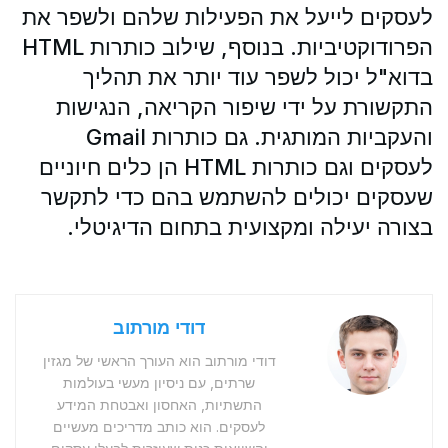
לעסקים לייעל את הפעילות שלהם ולשפר את
הפרודוקטיביות. בנוסף, שילוב כותרות HTML
בדוא"ל יכול לשפר עוד יותר את תהליך
התקשורת על ידי שיפור הקריאה, הנגישות
והעקביות המותגית. גם כותרות Gmail
לעסקים וגם כותרות HTML הן כלים חיוניים
שעסקים יכולים להשתמש בהם כדי לתקשר
בצורה יעילה ומקצועית בתחום הדיגיטלי.
דודי מורתוב
דודי מורתוב הוא העורך הראשי של מגזין
שרתים, עם ניסיון מעשי בעולמות
התשתיות, האחסון ואבטחת המידע
לעסקים. הוא כותב מדריכים מעשיים