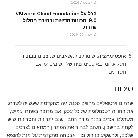
אוגוסט 1, 2026
הכל על VMware Cloud Foundation
9.0: תכונות חדשות ובחירת מסלול
שדרוג
אפריל 30, 2026
אופטימיזציה
: שימו לב למשאבים שניצבים בבזבוז.
השקיעו זמן באופטימיזציה של יישומים על גבי
השרתים.
סיכום
שרתים וירטואליים מהווים טכנולוגיה מתקדמת שעשויה לשדרג
את החוויה הטכנולוגית של כל עסק. אם מדובר בפתרון גמיש,
משתלם ואכזיב בקנה מידה רחב, ישנם יתרונות וחסרונות שיש
לקחת בחשבון. חשוב לבחור את הפתרון המתאים לצרכים
שלכם, ולהשקיע בניהול נכון ואבטחה מתקדמת על מנת להוציא