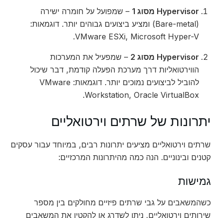
Hypervisor מסוג 1
– שמפועל על חומרה ישירה
(Bare-metal) ומציע ביצועים גבוהים יותר. דוגמאות:
VMware ESXi, Microsoft Hyper-V.
Hypervisor מסוג 2
– שמפעיל את המערכות
הווירטואליות דרך מערכת הפעלה קודמת, דבר שיכול
להוביל לביצועים נמוכים יותר. דוגמאות: VMware
Workstation, Oracle VirtualBox.
יתרונות של שרתים וירטואליים
שרתים וירטואליים מציעים יתרונות רבים, במיוחד עבור עסקים
קטנים ובינוניים. הנה כמה מהיתרונות המרכזיים:
גמישות
כשהמשאבים על גבי שרתים פיזיים מחולקים בין מספר
שירותים וירטואליים, ניתן לשדרג או להקטין את המשאבים