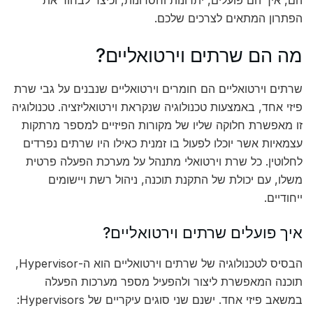
הם, איך הם פועלים, יתרונות וחסרונות, וכיצד לבחור את
הפתרון המתאים לצרכים שלכם.
מה הם שרתים וירטואליים?
שרתים וירטואליים הם חומרים וירטואליים שנבנים על גבי שרת
פיזי אחד, באמצעות טכנולוגיה שנקראת וירטואליזציה. טכנולוגיה
זו מאפשרת חלוקה שליו של מקורות הפיזיים למספר מרתקות
עצמאיות אשר יוכלו לפעול בו זמנית כאילו היו שרתים נפרדים
לחלוטין. כל שרת וירטואלי מתנהל על מערכת הפעלה פרטית
משלו, עם יכולת של התקנת תוכנה, ניהול רשת ויישומים
ייחודיים.
איך פועלים שרתים וירטואליים?
הבסיס לטכנולוגיה של שרתים וירטואליים הוא ה-Hypervisor,
תוכנה המאפשרת ליצור ולהפעיל מספר מערכות הפעלה
במשאב פיזי אחד. ישנם שני סוגים עיקריים של Hypervisors: