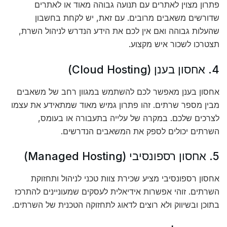
פתרון מצוין לאתרים עם תנועה גבוהה מאוד או לאתרים
שדורשים משאבים מרובים. עם זאת, יש לקחת בחשבון
שהעלות גבוהה ואם אין לכם את הידע הנדרש לניהול השרת,
תצטרכו לשכור איש מקצוע.
4. אחסון בענן (Cloud Hosting)
אחסון בענן מאפשר לכם להשתמש במגוון רחב של משאבים
מבין מספר שרתים. זהו פתרון גמיש מאוד שמתאידע את עצמו
לצרכים שלכם. במקרה של עלייה בתעבורה או בעומס,
השרתים יכולים לספק את המשאבים הנדרשים.
5. אחסון רספונסיבי (Managed Hosting)
אחסון רספונסיבי מציע שכירת צוות טכני לניהול ותחזוקת
השרתים. זוהי אפשרות אידיאלית לעסקים שמעוניינים להתרכז
בתוכן ובשיווק ולא רוצים לדאוג לתחזוקה הטכנית של השרתים.