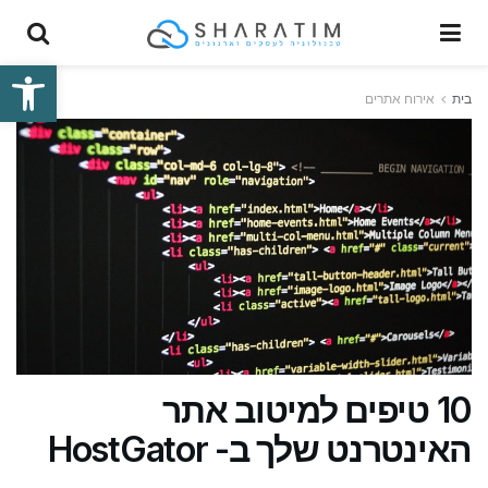
פתח סרגל
בית
אירוח אתרים
10 טיפים למיטוב אתר
האינטרנט שלך ב- HostGator