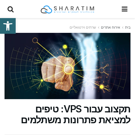
פתח סרגל
בית
אירוח אתרים
שרתים וירטואליים
תקצוב עבור VPS: טיפים
למציאת פתרונות משתלמים