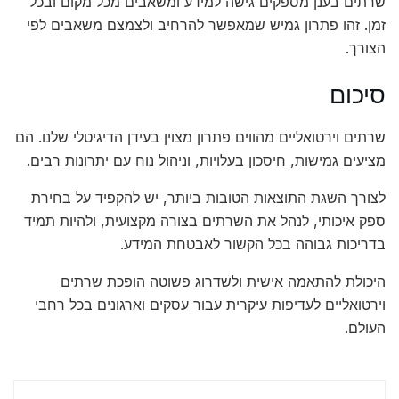
שרתים בענן מספקים גישה למידע ומשאבים מכל מקום ובכל
זמן. זהו פתרון גמיש שמאפשר להרחיב ולצמצם משאבים לפי
הצורך.
סיכום
שרתים וירטואליים מהווים פתרון מצוין בעידן הדיגיטלי שלנו. הם
מציעים גמישות, חיסכון בעלויות, וניהול נוח עם יתרונות רבים.
לצורך השגת התוצאות הטובות ביותר, יש להקפיד על בחירת
ספק איכותי, לנהל את השרתים בצורה מקצועית, ולהיות תמיד
בדריכות גבוהה בכל הקשור לאבטחת המידע.
היכולת להתאמה אישית ולשדרוג פשוטה הופכת שרתים
וירטואליים לעדיפות עיקרית עבור עסקים וארגונים בכל רחבי
העולם.