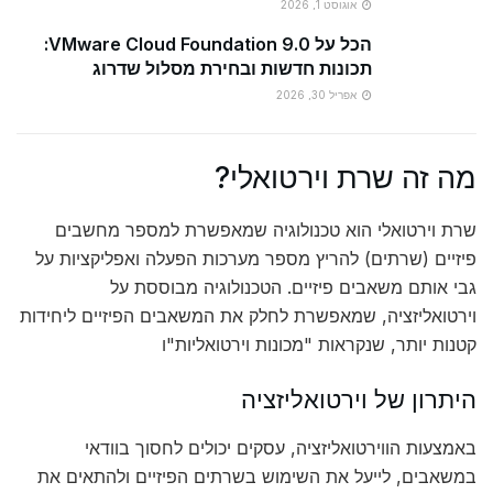
אוגוסט 1, 2026
הכל על VMware Cloud Foundation 9.0:
תכונות חדשות ובחירת מסלול שדרוג
אפריל 30, 2026
מה זה שרת וירטואלי?
שרת וירטואלי הוא טכנולוגיה שמאפשרת למספר מחשבים
פיזיים (שרתים) להריץ מספר מערכות הפעלה ואפליקציות על
גבי אותם משאבים פיזיים. הטכנולוגיה מבוססת על
וירטואליזציה, שמאפשרת לחלק את המשאבים הפיזיים ליחידות
קטנות יותר, שנקראות "מכונות וירטואליות"ו
היתרון של וירטואליזציה
באמצעות הווירטואליזציה, עסקים יכולים לחסוך בוודאי
במשאבים, לייעל את השימוש בשרתים הפיזיים ולהתאים את