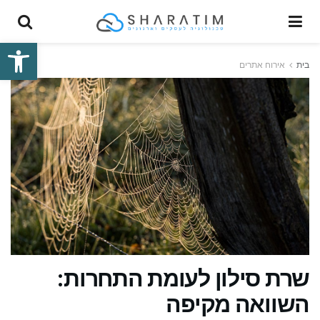
פתח סרגל
בית
אירוח אתרים
שרת סילון לעומת התחרות:
השוואה מקיפה