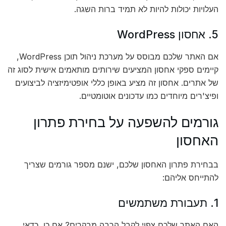
העלויות יכולות להיות לא תמיד ברות השגה.
5. אחסון WordPress
אם האתר שלכם מבוסס על מערכת ניהול תוכן WordPress,
קיימים ספקי אחסון המציעים שירותים מותאמים אישית לסוג זה
של אתרים. אחסון זה מציע באופן כללי אופטימיזציה לביצועים
ופיצ'רים מיוחדים כמו עדכונים אוטומטיים.
גורמים להשפעה על בחירת פתרון
האחסון
בבחירת פתרון האחסון שלכם, ישנם מספר גורמים שצריך
להתייחס אליהם:
1. תעבורת משתמשים
האם האתר שלכם צפוי לקבל הרבה מבקרים? אם כן, כדאי