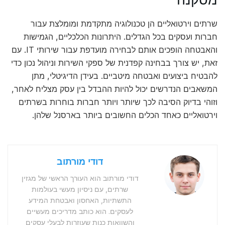
שרתים וירטואליים הן טכנולוגיה מתקדמת ומומלצת עבור
חברות ועסקים בכל הגדלים. היתרונות הכלכליים, הגמישות
והאבטחה הופכים אותם לבחירה מועדפת עבור שירותי IT. עם
זאת, יש צורך בבחינה קפדנית של ספקי השירות וניהול נכון כדי
להבטיח ביצועים ואבטחה מיטביים. בעידן הדיגיטלי, מתן
המשאבים הנדרשים יכול להיות ההבדל בין עסק מצליח לאחר,
וזוהי בדיוק הסיבה לכך שיותר ויותר חברות בוחרות בשרתים
וירטואליים כאחד הכלים החשובים ביותר בארסנל שלהן.
דודי מורתוב
דודי מורתוב הוא העורך הראשי של מגזין
שרתים, עם ניסיון מעשי בעולמות
התשתיות, האחסון ואבטחת המידע
לעסקים. הוא כותב מדריכים מעשיים
והשוואות כנות שעוזרות לבעלי עסקים