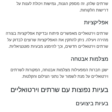
שרתים שלהן. זה מספק הגנות, גמישות ויכולת לענות על
דרישות הלקוחות.
אפליקציות
שרתים וירטואליים מאפשרים פיתוח ובדיקת אפליקציות בצורה
מהירה ויעילה. ניתן להתקין את האפליקציות שרוצים לבדוק על
שרתים וירטואליים חדשים, וכך להימנע מבעיות פוטנציאליות.
מצלמות אבטחה
ישנן חברות המפעילות מצלמות אבטחה, המקורות לשרתים
וירטואליים על מנת לשמור על נתוני הצילום והקלטות.
בעיות נפוצות עם שרתים וירטואליים
בעיות ביצועים