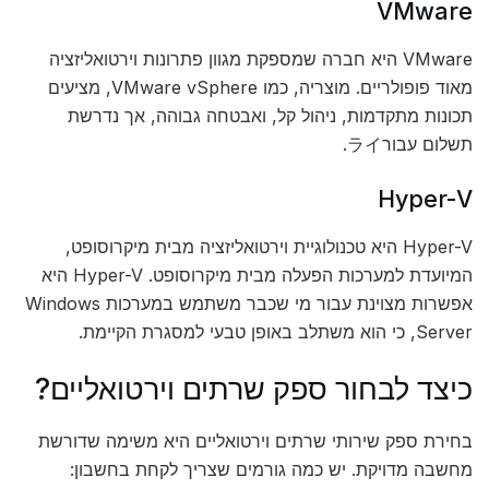
VMware
VMware היא חברה שמספקת מגוון פתרונות וירטואליזציה
מאוד פופולריים. מוצריה, כמו VMware vSphere, מציעים
תכונות מתקדמות, ניהול קל, ואבטחה גבוהה, אך נדרשת
תשלום עבורライ‏.
Hyper-V
Hyper-V היא טכנולוגיית וירטואליזציה מבית מיקרוסופט,
המיועדת למערכות הפעלה מבית מיקרוסופט. Hyper-V היא
אפשרות מצוינת עבור מי שכבר משתמש במערכות Windows
Server, כי הוא משתלב באופן טבעי למסגרת הקיימת.
כיצד לבחור ספק שרתים וירטואליים?
בחירת ספק שירותי שרתים וירטואליים היא משימה שדורשת
מחשבה מדויקת. יש כמה גורמים שצריך לקחת בחשבון: