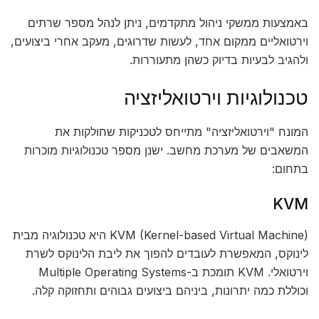
באמצעות ממשקי ניהול מתקדמים, ניתן לנהל מספר שרתים
וירטואליים ממקום אחד, לעשות שדרוגים, מעקב אחרי ביצועים,
ולהגיב לבעיות בדיוק כשהן מתעוררות.
טכנולוגיות וירטואליזציה
המונח "וירטואליזציה" מתייחס לטכניקות שחולקות את
המשאבים של מערכת מחשב. ישנן מספר טכנולוגיות מוכרות
בתחום:
KVM
KVM (Kernel-based Virtual Machine) היא טכנולוגיה מבית
לינוקס, המאפשרת לעובדים להפוך את ליבת הלינוקס לשרת
וירטואלי. KVM תומכת ב-Multiple Operating Systems
וכוללת כמה יתרונות, ביניהם ביצועים גבוהים ותחזוקה קלה.