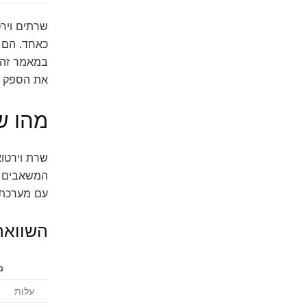
כאחד. הם מ
במאמר זה, 
את הספק המתא
מהו ש
שרת וירטוא
המשאבים של
עם מערכת ה
השוואה 
מ
עלות