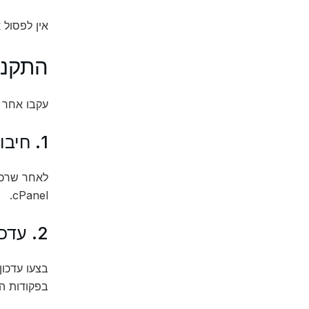
אין לפסול 
התקנת
עקבו אחר הצ
1. חיבור לשרת
cPanel.
2. עדכון מערכת
בפקודות ה