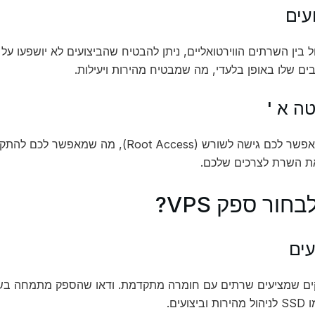
 שלו באופן בלעדי, מה שמבטיח מהירות ויעילות.
כל VPS מאפשר לכם גישה לשורש (Root Access),
ת השרת לצרכים שלכם.
חור ספק VPS?
צועים.