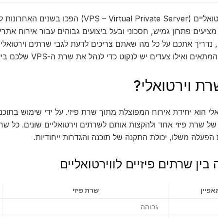
שרתים וירטואליים (– Virtual Private Server
ציעים פתרון גמיש, חסכוני ובעל ביצועים גבוהים עבור אירוח אתרים
נדריך אתכם על כל מה שאתם צריכים לדעת לגבי שרתים וירטואליי
ים ואילו צעדים יש לנקוט כדי לנהל את שרת ה-VPS שלכם ביעילות.
רת וירטואלי?
לי הוא יחידת אירוח המפוצלת מתוך שרת פיזי. על ידי שימוש בתוכנת 
 שרת פיזי אחד ולהקצות אותם לשרתים וירטואליים שונים. כל שר
פעלה משלו, יכולת התקנה של תוכנה והגדרות ייחודיות.
בין שרתים פיזיים לווירטואליים
אפיין
שרת פיזי
גבוהה