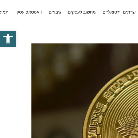
שרתים וירטואליים
מחשוב לעסקים
גיבויים
וואטסאפ עסקי
תמיכ
פתח סרגל