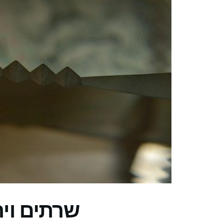
שרתים ויר