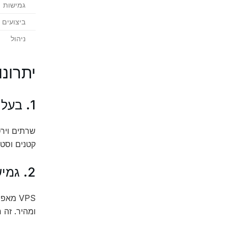
גמישות
ביצועים
ניהול
יתרונו
1. בעלות נמוכה
שרתים ויר
קטנים וסט
2. גמישות
VPS מא
ומהיר. זה 