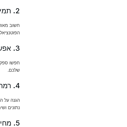
2. תמיכה טכנית
הפוטנציאלי
3. אפשרויות גמישות
חפשו ספקי
שלכם.
4. רמת אבטחה
הגנה על המ
נתונים ושיר
5. מחיר