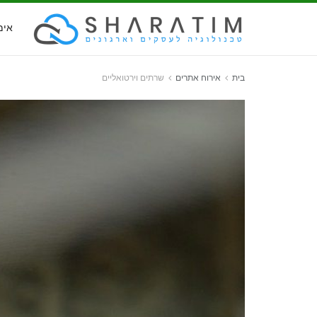
אימ
בית
אירוח אתרים
שרתים וירטואליים