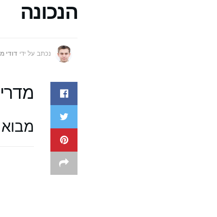
הנכונה
נכתב על ידי
דודי מ
מדריך
מבוא