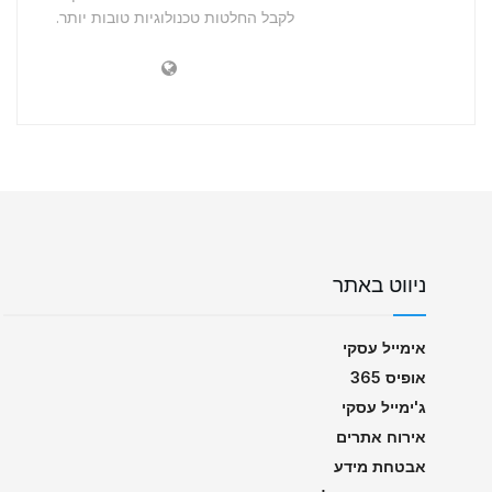
לקבל החלטות טכנולוגיות טובות יותר.
ניווט באתר
אימייל עסקי
אופיס 365
ג'ימייל עסקי
אירוח אתרים
אבטחת מידע