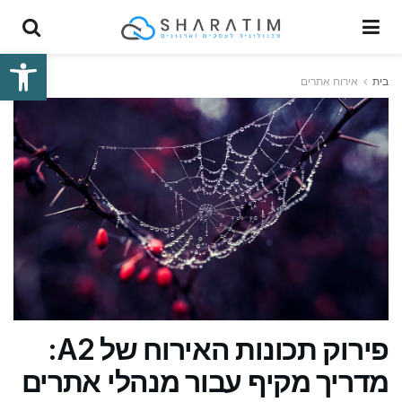
פתח סרגל
בית
אירוח אתרים
פירוק תכונות האירוח של A2:
מדריך מקיף עבור מנהלי אתרים