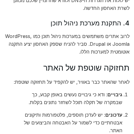
יש לולות את הגדרות ה-DNS ולוודא שהדומיין שלכם מכוונן
לשרת האחסון החדשה.
4. התקנת מערכת ניהול תוכן
לרוב אתרים משתמשים במערכות ניהול תוכן כמו WordPress,
Joomla או Drupal. סביר להניח שספק האחסון יציע התקנה
אוטומטית למערכות הללו.
תחזוקה שוטפת של האתר
לאחר שהאתר כבר באוויר, יש להקפיד על תחזוקה שוטפת:
גיבויים
: ודא כי גיבויים נעשים באופן קבוע, כך
שבמקרה של תקלה תוכל לשחזר נתונים בקלות.
עדכונים
: יש לעדכן תוספים, פלטפורמות ותיקונים
אבטחתיים כדי לשמור על האבטחה והביצועים של
האתר.