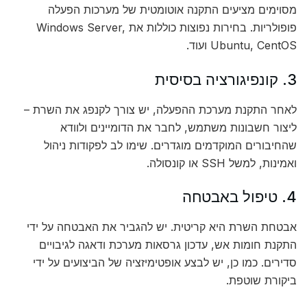
מסוימים מציעים התקנה אוטומטית של מערכות הפעלה
פופולריות. בחירות נפוצות כוללות את Windows Server,
Ubuntu, CentOS ועוד.
3. קונפיגורציה בסיסית
לאחר התקנת מערכת ההפעלה, יש צורך לקנפג את השרת –
ליצור חשבונות משתמש, לחבר את הדומיינים ולוודא
שהחיבורים המוקדמים מוגדרים. שימו לב לפקודות ניהול
ואמינות, למשל SSH או קונסולה.
4. טיפול באבטחה
אבטחת השרת היא קריטית. יש להגביר את האבטחה על ידי
התקנת חומות אש, עדכון גרסאות מערכת ודאגה לגיבויים
סדירים. כמו כן, יש לבצע אופטימיזציה של הביצועים על ידי
ביקורת שוטפת.