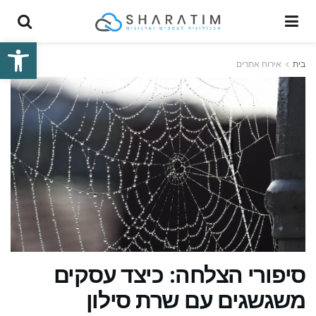
פתח סרגל
בית
אירוח אתרים
סיפורי הצלחה: כיצד עסקים
משגשגים עם שרת סילון