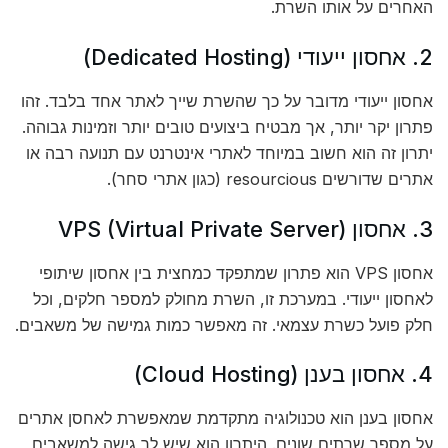
האחרים על אותו השרת.
2. אחסון ייעודי (Dedicated Hosting)
אחסון ייעודי מדובר על כך שהשרת שייך לאתר אחד בלבד. זהו
פתרון יקר יותר, אך מבטיח ביצועים טובים יותר וזמינות גבוהה.
יתרון זה הוא חשוב במיוחד לאתרי אינטרנט עם תנועה רבה או
אתרים שדורשים resourcious (כגון אתרי סחר).
3. אחסון VPS (Virtual Private Server)
אחסון VPS הוא פתרון שמתפקד כמחצית בין אחסון שיתופי
לאחסון ייעודי. במערכת זו, השרת מחולק למספר חלקים, וכל
חלק פועל כשרת עצמאי. זה מאפשר כמות גמישה של משאבים.
4. אחסון בענן (Cloud Hosting)
אחסון בענן הוא טכנולוגיה מתקדמת שמאפשרת לאחסן אתרים
על מספר שרתים שונים. היתרון הוא שיש לך גישה למשאבים