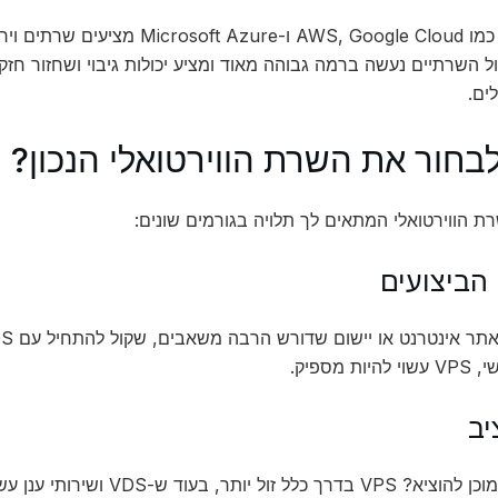
שירותי ענן כמו AWS, Google Cloud ו-
ל השרתיים נעשה ברמה גבוהה מאוד ומציע יכולות גיבוי ושחזור חז
ים.
לבחור את השרת הווירטואלי הנכון?
 הווירטואלי המתאים לך תלויה בגורמים שונים:
ת מספיק.
תר, בעוד ש-VDS ושירותי ענן עשויים להיות יקרים יותר.