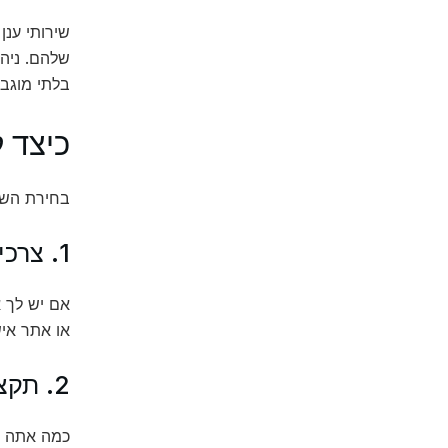
שלהם. ניהו
בלתי מוגבל
כיצד 
בחירת השרת
1. צרכי הביצועים
או אתר אישי, VPS עשוי להיו
2. תקציב
כמה אתה מוכן להוציא? VPS בדרך כלל זול יו