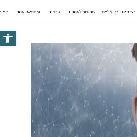
שרתים וירטואליים
מחשוב לעסקים
גיבויים
וואטסאפ עסקי
תמיכ
פתח סרגל