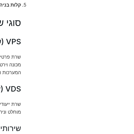
קלות בניה
סוגי ש
VPS (שרת פרטי וירטואלי)
שרת פרטי ו
מכונה וירט
המערכות וה
VDS (שרת ייעודי וירטואלי)
שרת ייעודי
מוחלט וניהול מתקדם. אם VPS הוא
שירותי 