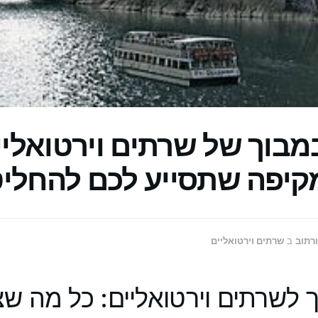
מבוך של שרתים וירטואליי
קיפה שתסייע לכם להחלי
ורתוב
ב
שרתים וירטואליים
 לשרתים וירטואליים: כל מה ש