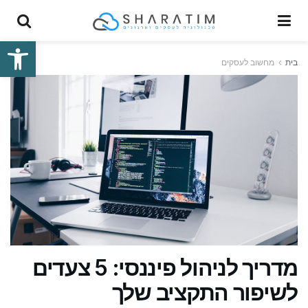
פתח סרגל
בית
מחשוב לעסקים
מדריך לניהול פיננסי: 5 צעדים
לשיפור התקציב שלך