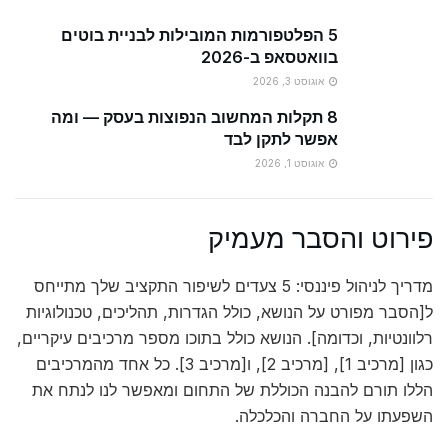
5 הפלטפורמות המובילות לבניית בוטים
בוואטסאפ ב-2026
אוגוסט 3, 2026
8 תקלות המחשוב הנפוצות בעסק — ומה
אפשר לתקן לבד
אוגוסט 1, 2026
פירוט והסבר מעמיק
מדריך לניהול פיננסי: 5 צעדים לשיפור התקציב שלך מתייחס
ל[הסבר מפורט על הנושא, כולל הגדרות, תהליכים, טכנולוגיות
רלוונטיות, וכדומה]. הנושא כולל בתוכו מספר מרכיבים עיקריים,
כגון [מרכיב 1], [מרכיב 2], ו[מרכיב 3]. כל אחד מהמרכיבים
הללו תורם להבנה הכוללת של התחום ומאפשר לנו לנתח את
השפעתו על החברה והכלכלה.