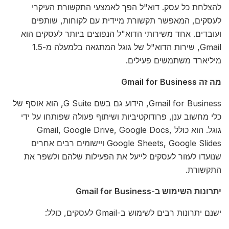
להצלחת כל עסק. דוא"ל הפך לאמצעי התקשורת העיקרי
לעסקים, המאפשר תקשורת מיידית עם לקוחות, שותפים
ועובדים. אחד משירותי הדוא"ל הנפוצים ביותר לעסקים הוא
Gmail, שירות הדוא"ל של גוגל המתגאה בלמעלה מ-1.5
מיליארד משתמשים פעילים.
מה זה Gmail for Business
Gmail for Business, הידוע גם בשם G Suite, הוא אוסף של
כלי מחשוב ענן, פרודוקטיביות ושיתוף פעולה שפותחו על ידי
גוגל. הוא כולל Gmail, Google Drive, Google Docs,
Google Sheets, Google Slides ויישומים רבים אחרים
שנועדו לעזור לעסקים לייעל את הפעילות שלהם ולשפר את
התקשורת.
יתרונות השימוש ב-Gmail for Business
ישנם יתרונות רבים לשימוש ב-Gmail לעסקים, כולל: