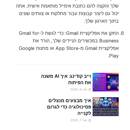
שלך ​​והקצה להם כתובת אימייל מותאמת אישית. אתה
יכול גם ליצור קבוצות עבור מחלקות או צוותים שונים
בתוך הארגון שלך.
התקן את אפליקציית Gmail: כדי לגשת ל-Gmail for
Business במכשירים הניידים שלך, הורד את
אפליקציית Gmail מ-App Store או מחנות Google
Play.
וייב קודינג: איך AI משנה
את הפיתוח
מאי 6, 2026
איך מבצעים מנצלים
פסיכולוגיה כדי לגרום
לקנייה
מאי 7, 2026