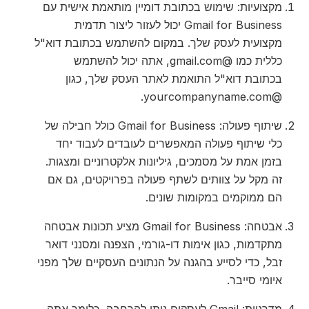
מקצועיות: שימוש בכתובת דומיין מותאמת אישית עם
Gmail for Business יכול לעזור ליצור תדמית
מקצועית לעסק שלך. במקום להשתמש בכתובת דוא"ל
כללית כמו @gmail.com, אתה יכול להשתמש
בכתובת דוא"ל התואמת לאתר העסק שלך, כגון
@yourcompanyname.com.
שיתוף פעולה: Gmail for Business כולל חבילה של
כלי שיתוף פעולה המאפשרים לעובדים לעבוד יחד
בזמן אמת על מסמכים, גיליונות אלקטרוניים ומצגות.
זה מקל על צוותים לשתף פעולה בפרויקטים, גם אם
הם ממוקמים במקומות שונים.
אבטחה: Gmail for Business מציע תכונות אבטחה
מתקדמות, כגון אימות דו-גורמי, הצפנה ומסנני דואר
זבל, כדי לסייע בהגנה על הנתונים העסקיים שלך מפני
איומי סייבר.
מדרגיות: Gmail לעסקים ניתן להרחבה, כלומר אתה