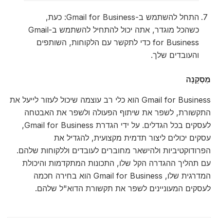
התחל להשתמש ב-Gmail for Business: כעת,
כשהכל מוגדר, אתה יכול להתחיל להשתמש ב-Gmail
for Business כדי לתקשר עם הלקוחות, השותפים
והעובדים שלך.
מַסְקָנָה
Gmail for Business הוא כלי רב עוצמה שיכול לעזור לייעל את
התקשורת, לשפר את שיתוף הפעולה ולשפר את האבטחה
לעסקים בכל הגדלים. על ידי הגדרת Gmail for Business,
עסקים יכולים ליצור תדמית מקצועית, להגדיל את
הפרודוקטיביות ולהישאר מחוברים לעובדים וללקוחות שלהם.
עם תהליך ההגדרה הקל שלו, התכונות המתקדמות והיכולת
המדרגית שלו, Gmail for Business הוא בחירה חכמה
לעסקים המעוניינים לשפר את תקשורת הדוא"ל שלהם.