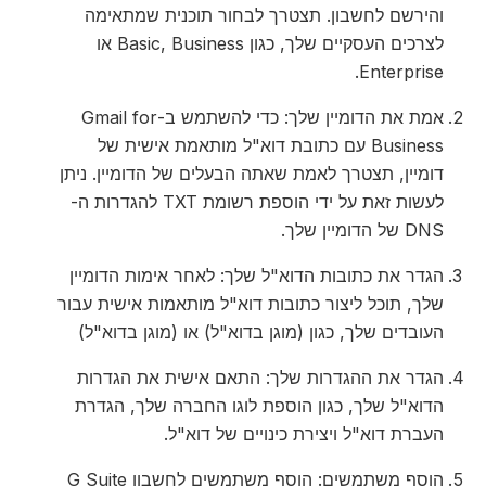
והירשם לחשבון. תצטרך לבחור תוכנית שמתאימה
לצרכים העסקיים שלך, כגון Basic, Business או
Enterprise.
אמת את הדומיין שלך: כדי להשתמש ב-Gmail for
Business עם כתובת דוא"ל מותאמת אישית של
דומיין, תצטרך לאמת שאתה הבעלים של הדומיין. ניתן
לעשות זאת על ידי הוספת רשומת TXT להגדרות ה-
DNS של הדומיין שלך.
הגדר את כתובות הדוא"ל שלך: לאחר אימות הדומיין
שלך, תוכל ליצור כתובות דוא"ל מותאמות אישית עבור
העובדים שלך, כגון (מוגן בדוא"ל) או (מוגן בדוא"ל)
הגדר את ההגדרות שלך: התאם אישית את הגדרות
הדוא"ל שלך, כגון הוספת לוגו החברה שלך, הגדרת
העברת דוא"ל ויצירת כינויים של דוא"ל.
הוסף משתמשים: הוסף משתמשים לחשבון G Suite