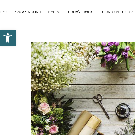
שרתים וירטואליים
מחשוב לעסקים
גיבויים
וואטסאפ עסקי
תמיכ
פתח סרגל