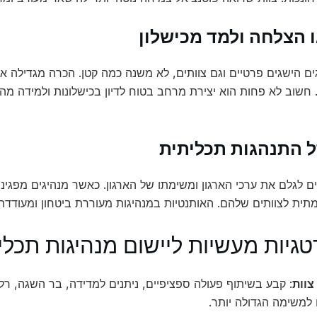
 הצלחה ולמד מכישלון
גים הישגים פרטיים וגם צוותים, לא משנה כמה קטן. הכרה מגדילה
שוב לא פחות הוא יצירת מרחב בטוח לדיון בכישלונות ולמידה מהם
 התנהגות תכליתית
ם לגלם את ערכי הארגון ומשימתו של הארגון. כאשר מנהיגים מפגי
תית לצוותים שלהם. האותנטיות במנהיגות מעוררת ביטחון ומעודדת מ
גיות מעשיות ליישום מנהיגות תכלי
צוות
: קבע בשיתוף פעולה ספציפיים, ניתנים למדידה, בר השגה, רלוו
למשימה הגדולה יותר.