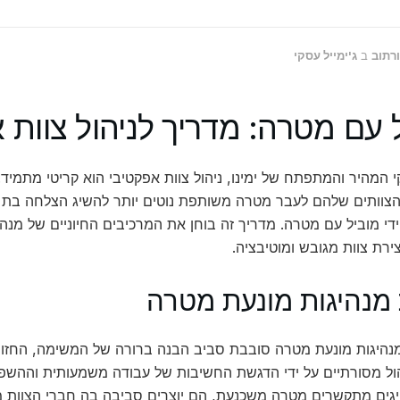
ורתוב
ב
ג'ימייל עסקי
 עם מטרה: מדריך לניהול צוות 
 המהיר והמתפתח של ימינו, ניהול צוות אפקטיבי הוא קריטי מתמיד.
 הצוותים שלהם לעבר מטרה משותפת נוטים יותר להשיג הצלחה בת 
ידי מוביל עם מטרה. מדריך זה בוחן את המרכיבים החיוניים של מנה
ירת צוות מגובש ומוטיבציה.
מנהיגות מונעת מטרה
היגות מונעת מטרה סובבת סביב הבנה ברורה של המשימה, החזון ו
ול מסורתיים על ידי הדגשת החשיבות של עבודה משמעותית וההשפעה
גים מתקשרים מטרה משכנעת, הם יוצרים סביבה בה חברי הצוות מר