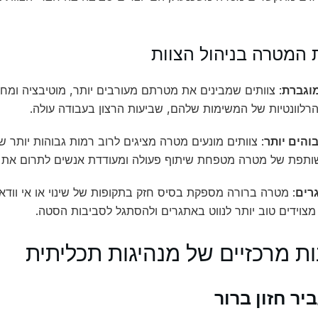
 המטרה בניהול הצוות
וגברת
: צוותים שמבינים את מטרתם מעורבים יותר, מוטיבציה ומח
רלוונטיות של המשימות שלהם, שביעות הרצון בעבודה עולה.
והים יותר
: צוותים מונעים מטרה מציגים לרוב רמות גבוהות יותר של
תפת של מטרה מטפחת שיתוף פעולה ומעודדת אנשים לתרום את ה
רים
: מטרה ברורה מספקת בסיס חזק בתקופות של שינוי או אי וודא
צוידים טוב יותר לנווט באתגרים ולהסתגל לסביבות הסטה.
ות מרכזיים של מנהיגות תכליתית
יר חזון ברור