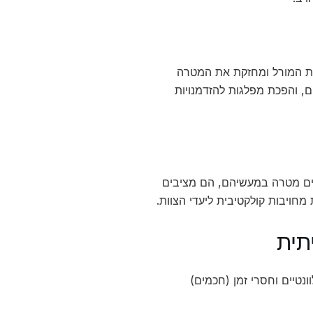
 את המורל ומחזקת את המטרה
, והפכת מפלגות להזדמנויות
נים מטרה במעשיהם, הם מציבים
חויבות קולקטיבית ליעדי הצוות.
תית
נטיים וחסרי זמן (חכמים)