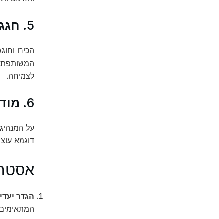
5.
חגגו
הכירו וחוג
המשותפת. ח
לצמיחה.
6.
מודל
על המנהיגי
דוגמא עוצמ
אסטרט
הגדר יעדי 
המתאימים 