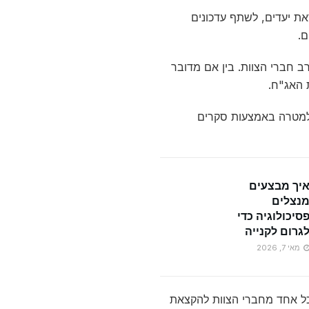
את יעדים, לשתף עדכונים
ם.
ב חברי הצוות. בין אם מדובר
 האג"ח.
 למטרה באמצעות סקרים
יך מבצעים
נצלים
סיכולוגיה כדי
גרום לקנייה
מאי 7, 2026
 כל אחד מחברי הצוות להקצאת