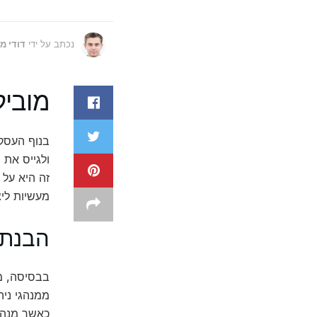
נכתב על ידי
דודי מ
מוביל
בנוף העסקי
ולגייס את
זה היא על 
מעשיות ליצ
הבנת 
בבסיסה, מנ
ממנהגי ניה
כאשר מנהי