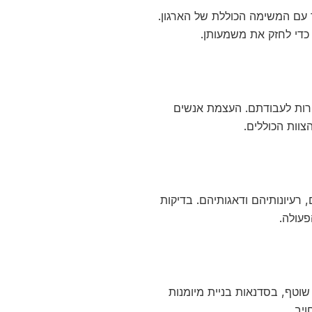
 עם המשימה הכוללת של הארגון.
כדי לחזק את משמעותן.
ורות לעבודתם. העצמת אנשים
וות הכוללים.
רעיונותיהם ודאגותיהם. בדיקות
פעולה.
וטף, בסדנאות בניית מיומנות
יב.