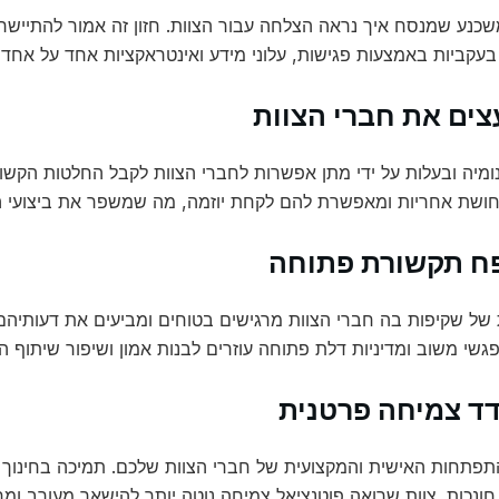
שכנע שמנסח איך נראה הצלחה עבור הצוות. חזון זה אמור להתיישר
עקביות באמצעות פגישות, עלוני מידע ואינטראקציות אחד על אחד 
צים את חברי הצוות
נומיה ובעלות על ידי מתן אפשרות לחברי הצוות לקבל החלטות הקש
שת אחריות ומאפשרת להם לקחת יוזמה, מה שמשפר את ביצועי הצ
ח תקשורת פתוחה
של שקיפות בה חברי הצוות מרגישים בטוחים ומביעים את דעותיהם, 
גשי משוב ומדיניות דלת פתוחה עוזרים לבנות אמון ושיפור שיתוף ה
דד צמיחה פרטנית
תפתחות האישית והמקצועית של חברי הצוות שלכם. תמיכה בחינוך ש
 חונכות. צוות שרואה פוטנציאל צמיחה נוטה יותר להישאר מעורב ומחו