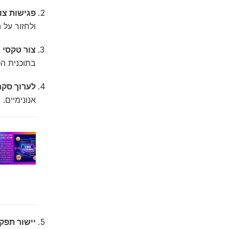
פגישות צו
ולחזור על 
צור טקסי צ
בתוכנית הכ
לערוך סקר
אנונימיים.
יישור תפק