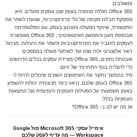
ומשולבים.
Office 365 חוללה מהפכה באופן שבו עסקים פועלים. היא
מספקת חבילה מקיפה של כלי פרודוקטיביות, שנועדו לשפר את
התקשורת, שיתוף הפעולה והארגון בעסק. עם הפלטפורמה
מבוססת הענן והממשק האינטואיטיבי, Office 365 מאפשרת
לעסקים להגביר את הפרודוקטיביות ולשפר את היעילות. מניהול
דואר אלקטרוני ולוח שנה ועד לשיתוף פעולה במסמכים
ואבטחת נתונים, Office 365 מציידת עסקים בכלים הדרושים
כדי להצליח בנוף התחרותי של היום.
מיד בהמשך נחקור את השימושים השונים שיכולים להיות ל-
Office 365 בעסק שלכם. נראה כיצד תכונותיה יכולות להשפיע
באופן משמעותי על הפעילות העסקית היומיומית ועל התוצאות
העסקיות בכלל.
אז מה יש לנו ב- Office 365?
אימייל עסקי: Microsoft 365 מול Google
Workspace — מה עדיף לעסק שלכם