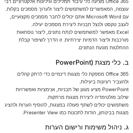
Office 365 מציעה כלי עיבוד תמלילים וגיליונות אלקטרוניים רבי
עוצמה, המאפשרים למשתמשים ליצור ולערוך מסמכים בקלות.
עם Microsoft Word אתם יכולים לחבר מסמכים מקצועיים,
לעצב טקסט ולנצל תבניות ליצירת מסמכים יעילה.
Excel מאפשר למשתמשים לנתח נתונים, ליצור נוסחאות
מורכבות וליצור הדמיות יצירתיות. זו הדרך לשיפור קבלת
ההחלטות מונעת הנתונים.
ב. כלי מצגת (PowerPoint
Office 365 מספקת כלי מצגות דינמיים כדי לרתק קהלים
ולהעביר רעיונות ביעילות.
PowerPoint מציע מגוון של תבניות, אנימציות ואפשרויות
שילוב מולטימדיה ליצירת מצגות מרתקות.
משתמשים יכולים לשתף פעולה במצגות, להוסיף הערות ולהציג
מצגות בביטחון, הודות לתכונות כמו Presenter View.
ג. ניהול משימות ורישום הערות