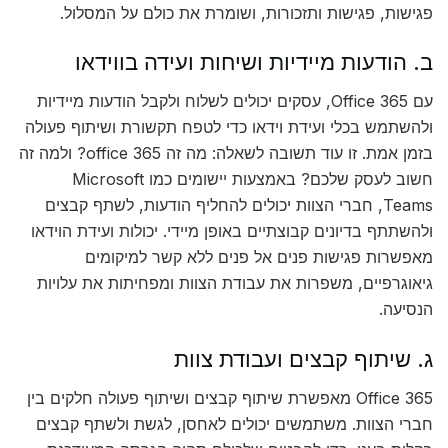
פגישות, פגישות ותזכורות, ושומרת את כולם על המסלול.
ב. הודעות מיידיות ושיחות ועידה בווידאו
עם Office 365, עסקים יכולים לשלוח ולקבל הודעות מיידיות
ולהשתמש בכלי ועידת וידאו כדי לטפח תקשורת ושיתוף פעולה
בזמן אמת. זו עוד תשובה לשאלה: מה זה office 365? ולמה זה
חשוב לעסק שלכם? באמצעות יישומים כמו Microsoft
Teams, חברי הצוות יכולים להחליף הודעות, לשתף קבצים
ולהשתתף בדיונים קבוצתיים באופן מיידי. יכולות ועידת הוידאו
מאפשרות פגישות פנים אל פנים ללא קשר למיקומים
גיאוגרפיים, משפרות את עבודת הצוות ומפחיתות את עלויות
הנסיעה.
ג. שיתוף קבצים ועבודת צוות
Office 365 מאפשרת שיתוף קבצים ושיתוף פעולה חלקים בין
חברי הצוות. משתמשים יכולים לאחסן, לגשת ולשתף קבצים