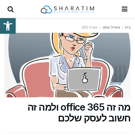
פתח סרגל
בית
אימייל עסקי
אופיס 365
מה זה office 365 ולמה זה
חשוב לעסק שלכם