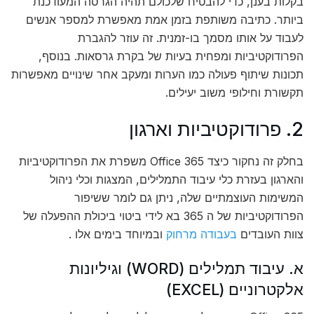
בקלות בענן, כדי להבטיח שלכולם תהיה הגרסה המעודכנת
ביותר. כתיבה משותפת בזמן אמת מאפשרת למספר אנשים
לעבוד על אותו מסמך בו-זמנית. זה עוזר להגברת
הפרודוקטיביות ומפחית בעיות של בקרת גרסאות. בנוסף,
תכונות שיתוף פעולה כמו הערות ומעקב אחר שינויים מאפשרות
תקשורת וחילופי משוב יעילים.
2. פרודוקטיביות וארגון
בחלק זה נחקור כיצד Office 365 משפרת את הפרודוקטיביות
והארגון בעזרת כלי עיבוד התמלילים, המצגות וכלי ניהול
המשימות העוצמתיים שלה, ניתן גם לומר ששיפור
הפרודוקטיביות של ה 365 בא לידי ביטוי ביכולת ההפעלה של
צוות העובדים
בעבודה מרחוק
ובמיוחד בימים אלו .
א. עיבוד תמלילים (WORD) וגיליונות
אלקטרוניים (EXCEL)