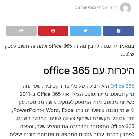
נכתב על ידי
מוטי שרתוב
במאמר זה ננסה להבין מה זה office 365 ולמה זה חשוב לעסק
שלכם.
היכרות עם office 365
Office 365
היא חבילה של כלי פרודוקטיביות שפיתחה
מייקרוסופט. מייקרוסופט הציגה את Office 365 ב-2011
כשירות מבוסס מנוי, המספק לעסקים גישה מבוססת ענן
ליישומי תוכנה פופולריים כמו Word, Excel ו-PowerPoint,
יחד עם כלי תקשורת ושיתוף פעולה שונים. במהלך השנים,
Office 365 התפתחה והרחיבה את ההיצע שלה, והפכה
לפתרון הכרחי עבור עסקים המחפשים פתרונות תוכנה יעילים