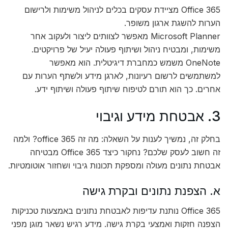
Office 365 מציידת עסקים בכלים לניהול משימות ולרישום
הערות להשגת ארגון משופר.
Microsoft Planner מאפשר לצוותים ליצור ולעקוב אחר
משימות, ומבטיח ניהול ושיתוף פעולה יעיל של פרויקטים.
OneNote משמש כמחברת דיגיטלית. הוא מאפשר
למשתמשים לרשום רעיונות, לארגן מידע ולשתף הערות עם
אחרים. כך הוא תורם לטיפוח שיתוף פעולה ושיתוף ידע.
3. אבטחת מידע וגיבוי
בחלק זה, נמשיך לענות על השאלה: מה זה office 365? ולמה
זה חשוב לעסק שלכם? נחקור כיצד Office 365 מבטיחה
אבטחת נתונים מעולה ומספקת תכונות גיבוי ושחזור אוטומטיות.
א. הצפנת נתונים ובקרת גישה
Office 365 נותנת עדיפות לאבטחת נתונים באמצעות טכניקות
הצפנה חזקות ואמצעי בקרת גישה. מידע רגיש נשאר מוגן מפני