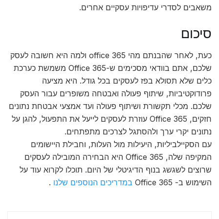
משאבים לסדרי עדיפויות עסקיים אחרים.
סיכום
כעת, לאחר שהבנתם מהי office 365 ולמה היא חשובה לעסק
שלכם, אתם בוודאי מסכימים ש-Office 365 משמשת כערכת
כלים שלא תסולא בפז לעסקים בכל גודל. היא מציעה
פרודוקטיביות, שיתוף פעולה ואבטחה משופרים עבור העסק
שלכם. מכלי תקשורת ושיתוף פעולה ועד אמצעי אבטחת נתונים
חזקים, Office 365 עוזרת לעסקים לייעל את התפעול, להגן על
נתונים יקרי ערך ולהסתגל לצרכים מתפתחים.
עם הסקיילביליות, היעילות מול העלות, וחבילת היישומים
המקיפה שלה, Office 365 היא הבחירה המובילה לעסקים
שרוצים לשגשג בנוף הדיגיטלי של היום. תוכלו לקרוא עוד על
השימוש ב- Office 365
במדריכים הנוספים שלנו
.