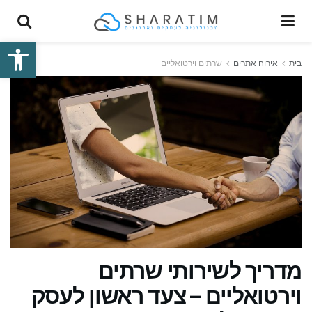
פתח סרגל
בית
אירוח אתרים
שרתים וירטואליים
מדריך לשירותי שרתים
וירטואליים – צעד ראשון לעסק