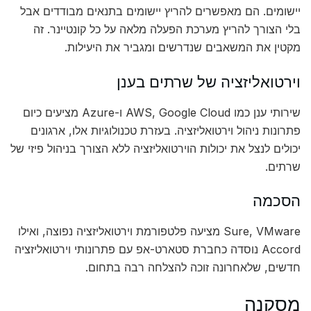
יישומים. הם מאפשרים להריץ יישומים בתנאים מבודדים אבל
בלי הצורך להריץ מערכת הפעלה מלאה על כל קונטיינר. זה
מקטין את המשאבים שנדרשים ומגביר את היעילות.
וירטואליזציה של שרתים בענן
שירותי ענן כמו AWS, Google Cloud ו-Azure מציעים כיום
פתרונות ניהול וירטואליזציה. בעזרת טכנולוגיות אלו, ארגונים
יכולים לנצל את יכולות הוירטואליזציה ללא הצורך בניהול פיזי של
שרתים.
הסכמה
Sure, VMware מציעה פלטפורמת וירטואליזציה נפוצה, ואילו
Accord נוסדה כחברת סטארט-אפ עם פתרונותי וירטואליזציה
חדשים, שלאחרונה זוכה להצלחה רבה בתחום.
מסקנה