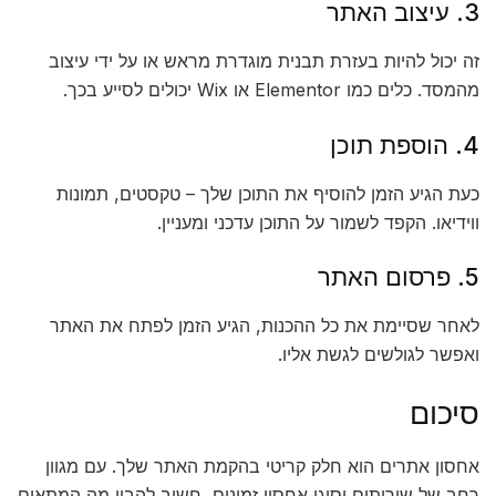
3. עיצוב האתר
זה יכול להיות בעזרת תבנית מוגדרת מראש או על ידי עיצוב
מהמסד. כלים כמו Elementor או Wix יכולים לסייע בכך.
4. הוספת תוכן
כעת הגיע הזמן להוסיף את התוכן שלך – טקסטים, תמונות
ווידיאו. הקפד לשמור על התוכן עדכני ומעניין.
5. פרסום האתר
לאחר שסיימת את כל ההכנות, הגיע הזמן לפתח את האתר
ואפשר לגולשים לגשת אליו.
סיכום
אחסון אתרים הוא חלק קריטי בהקמת האתר שלך. עם מגוון
רחב של שירותים וסוגי אחסון זמינים, חשוב להבין מה המתאים