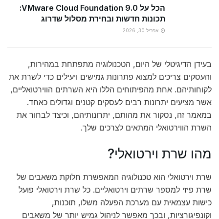
הכל על VMware Cloud Foundation 9.0:
תכונות חדשות ובחירת מסלול שדרוג
אפריל 30, 2026
בעידן הדיגיטלי של היום, הטכנולוגיה מתפתחת במהירות,
והעסקים צריכים למצוא פתרונות גמישים ויעילים כדי לשרת את
לקוחותיהם. אחת מהפיתוחים הללו היא השרתים הווירטואליים,
אשר מציעים יתרונות רבים לעסקים קטנים וגדולים כאחד.
במאמר זה, נסקור את מהותם, יתרונותיהם, וכיצד לבחור את
השרת הווירטואלי המתאים לצרכים שלך.
מהו שרת וירטואלי?
שרת וירטואלי הוא טכנולוגיה המאפשרת חלוקת משאבים של
שרת פיזי למספר שרתים וירטואליים. כל שרת וירטואלי פועל
כישות עצמאית עם מערכת הפעלה משלו, תוכנות,
וקונפיגורציות, ובכך מאפשר לניהול גמיש יותר של משאבים