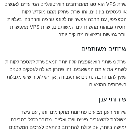
שרת VPS הוא סוג מהמרחבים הווירטואליים המיועדים לאנשים
או לעסקים בינוניים. זהו שרת שחלק ממנו מוקדש לקוח
הספציפי, עם הרבה אפשרויות לקונפיגורציה והרחבה. בעלויות
יחסית גבוהות מהשירותים המשותפים, שרת VPS מאפשרת
יותר גמישות וביצועים מדויקים יותר.
שרתים משותפים
שרת משותף הוא אופציה זולה יותר המאפשרת למספר לקוחות
לשתף את אותם המשאבים. זהו פתרון מעולה לעסקים קטנים
שאין להם הרבה נתונים או תעבורה, אך יש לזכור שיש מגבלות
בשירותים המוצעים.
שירותי ענן
שירותי הענן מציעים פתרונות מתקדמים יותר, עם גישה
משולבת למשאבים פיזיים ווירטואליים. מדובר ככלל בסביבה
גמישה ביותר, עם יכולת להתרחב בהתאם לצרכים המשתנים