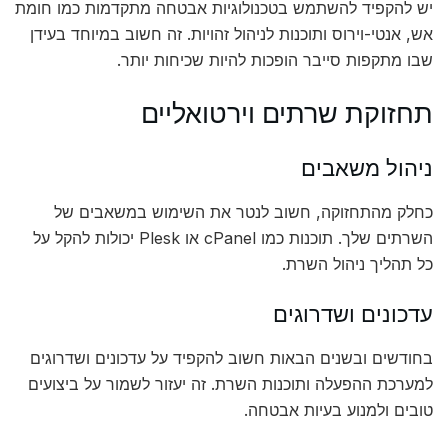
יש להקפיד להשתמש בטכנולוגיות אבטחה מתקדמות כמו חומת
אש, אנטי-וירוס ותוכנות לניהול זהויות. זה חשוב במיוחד בעידן
שבו מתקפות סייבר הופכות להיות שכיחות יותר.
תחזוקת שרתים וירטואליים
ניהול משאבים
כחלק מהתחזוקה, חשוב לנטר את השימוש במשאבים של
השרתים שלך. תוכנות כמו cPanel או Plesk יכולות להקל על
כל תהליך ניהול השרת.
עדכונים ושדרוגים
בחודשים ובשנים הבאות חשוב להקפיד על עדכונים ושדרוגים
למערכת ההפעלה ותוכנות השרת. זה יעזור לשמור על ביצועים
טובים ולמנוע בעיות אבטחה.