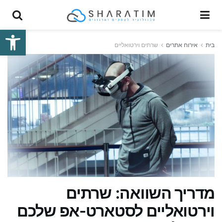
פתח סרגל
בית
אירוח אתרים
שרתים וירטואליים
מדריך השוואה: שרתים
וירטואליים לסטארט-אפ שלכם