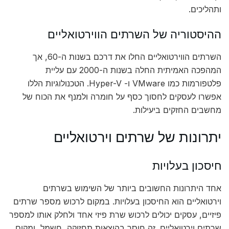
ותהליכים.
ההיסטוריה של השרתים הווירטואליים
השרתים הווירטואליים החלו את דרכם בשנות ה-60, אך
המהפכה האמיתית החלה בשנות ה-2000 עם עליית
פלטפורמות כמו VMware ו- Hyper-V. הטכנולוגיות הללו
אפשרו לעסקים לחסוך כסף על חומרה ולמנף את הכוח של
מחשבים החזקים ביעילות.
יתרונות של שרתים וירטואליים
חיסכון בעלויות
אחד היתרונות החשובים ביותר של השימוש בשרתים
וירטואליים הוא החיסכון בעלויות. במקום לרכוש מספר שרתים
פיזיים, עסקים יכולים לרכוש שרת פיזי אחד ולחלק אותו למספר
שרתים וירטואליים. זה חוסך בהוצאות תחזוקה, חשמל, ומקום