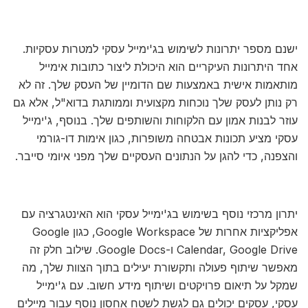
ישנם מספר יתרונות לשימוש בג'ימייל עסקי למטרות עסקיות.
אחד היתרונות העיקריים הוא היכולת ליצור כתובות אימייל
מותאמות אישית באמצעות שם הדומיין של העסק שלך. זה לא
רק נותן לעסק שלך נוכחות מקצועית וממותגת בדוא"ל, אלא גם
עוזר לבנות אמון עם הלקוחות והשותפים שלך. בנוסף, ג'ימייל
עסקי מציע תכונות אבטחה משופרות, כגון אימות דו-גורמי
והצפנה, כדי להגן על הנתונים העסקיים שלך מפני איומי סייבר.
יתרון מרכזי נוסף בשימוש בג'ימייל עסקי הוא האינטגרציה עם
אפליקציות אחרות של Google Workspace, כגון Google
Calendar, Google Drive ו-Google Docs. שילוב חלק זה
מאפשר שיתוף פעולה ותקשורת יעילים בתוך הצוות שלך, מה
שמקל על תיאום פרויקטים ושיתוף מידע חשוב. עם ג'ימייל
עסקי, עסקים יכולים גם לגשת לשטח אחסון נוסף עבור מיילים