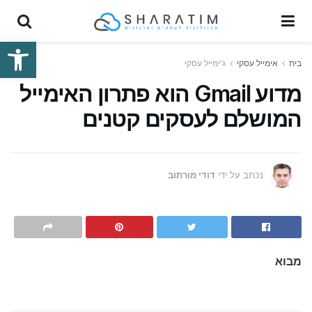
פתח סרגל
בית
אימייל עסקי
ג'ימייל עסקי
מדוע Gmail הוא פתרון האימייל
המושלם לעסקים קטנים
נכתב על ידי
דודי מורתוב
מבוא