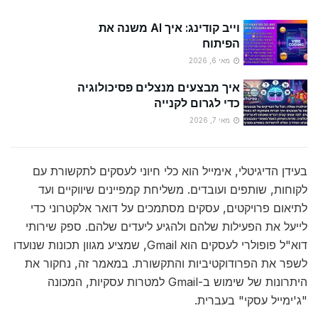
וייב קודינג: איך AI משנה את
הפיתוח
מאי 6, 2026
איך מבצעים מנצלים פסיכולוגיה
כדי לגרום לקנייה
מאי 7, 2026
בעידן הדיגיטלי, אימייל הוא כלי חיוני לעסקים לתקשורת עם
לקוחות, שותפים ועובדים. משליחת קמפיינים שיווקיים ועד
לתיאום פרויקטים, עסקים מסתמכים על דואר אלקטרוני כדי
לייעל את הפעילות שלהם ולהגיע ליעדים שלהם. ספק שירותי
דוא"ל פופולרי לעסקים הוא Gmail, שמציע מגוון תכונות שנועדו
לשפר את הפרודוקטיביות והתקשורת. במאמר זה, נחקור את
היתרונות של שימוש ב-Gmail למטרות עסקיות, המכונה
"ג'ימייל עסקי" בעברית.