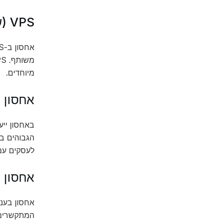
VPS (שרת פרטי וירטואלי)
מיוחדים.
אחסון ייעודי (ng
באחסון יי
הגבוהים בי
לעסקים עם 
אחסון בענן (ng
אחסון בענן
המתקשרים 