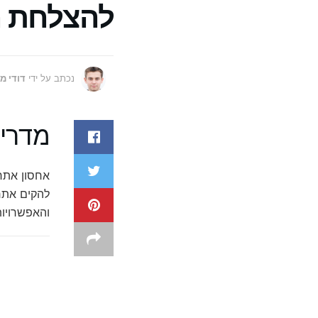
להצלחת 
נכתב על ידי
דודי מ
מדריך
אחסון אתר
להקים אתר 
והאפשרויו