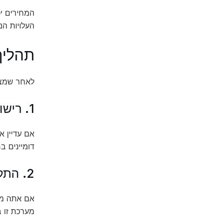
המחירים י
העלויות הנ
תהליך
לאחר שמצא
1. רישום דומיין
דומיינים ב
2. התקנה של מערכת ניהול תוכן
מערכת זו ב