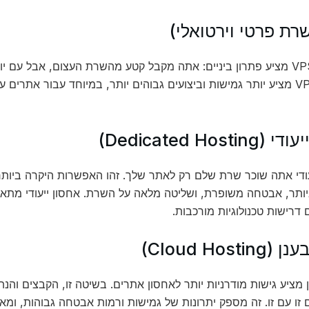
אחסון ב-VPS מציע פתרון ביניים: אתה מקבל קטע מהשרת העצום, אבל עם
משותף. VPS מציע יותר גמישות וביצועים גבוהים יותר, במיוחד עבור אתרי
Dedicated Hosti)
עודי אתה שוכר שרת שלם רק לאתר שלך. זהו האפשרות היקרה ביות
ותר, אבטחה משופרת, ושליטה מלאה על השרת. אחסון ייעודי מתאי
דרישות טכנולוגיות מורכבות.
Cloud Hosti)
 מציע גישות מודרניות יותר לאחסון אתרים. בשיטה זו, הקבצים וה
זו עם זו. זה מספק יתרונות של גמישות ורמות אבטחה גבוהות, ו