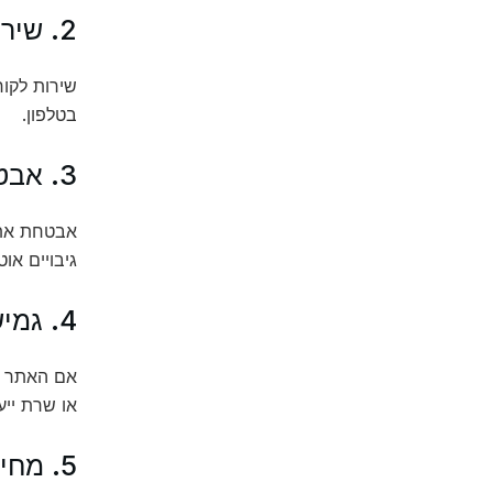
2. שירות לקוחות
בטלפון.
3. אבטחת מידע
גיבויים אוט
4. גמישות והרחבה
או שרת ייע
5. מחירים