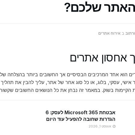
האתר שלכם?
ורתוב
ב
אירוח אתרים
 אחסון אתרים
ים הוא אחד המרכיבים הבסיסיים אך החשובים ביותר בהצלחה של 
אישי, עסקי, בלוג, או כל סוג אחר של אתר, עליך להבין את תהליך 
ת הקיימות בשוק. במאמר זה נבחן את כל הנושאים החשובים שקשורי
אבטחת Microsoft 365 לעסק: 6
הגדרות שחובה להפעיל עוד היום
אוגוסט 1, 2026