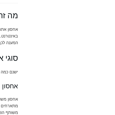
מה זה
אחסון אתר
באינטרנט. 
המענה לכך
סוגי 
ישנם כמה ס
אחסון משותף (
אחסון משות
מתארחים על
משותף הוא 