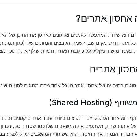
 אחסון אתרים?
ים הוא שירות המאפשר לאנשים וארגונים לאחסן את התוכן של הא
כל אתר דורש מקום שבו יישמרו הקבצים והנתונים שלו (כגון תמונות
. כאשר מישהו מקליק על כתובת האתר, השרת שולף את התוכן ומציג
אחסון אתרים
וגים בסיסיים של אחסון אתרים, כל אחד מהם מתאים לסוגים שונים
Shared Hosting)
ף הוא אחד הפופולריים והנפוצים ביותר עבור אתרים קטנים ובינוני
 אותו השרת, משתפים את המשאבים שלו כמו שטח דיסק, זיכרון וז
המחיר הנמוך, אך החיסרון הוא ששיתוף המשאבים עלול לפגוע בביצ