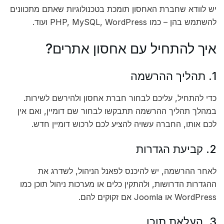
יש לוודא שחברת האחסון תומכת בטכנולוגיות שאתם מתכוונים
להשתמש בהן – כמו PHP, MySQL, WordPress ועוד.
איך להתחיל עם אחסון אתרים?
1. תהליך ההרשמה
כדי להתחיל, עליכם לבחור חברת אחסון ולהירשם לשירות.
במהלך תהליך ההרשמה תתבקשו לבחור שם דומיין, ואם אין
לכם אותו, החברה עשויה להציע לכם לרכוש דומיין חדש.
2. קביעת הגדרות
לאחר ההרשמה, יש להיכנס לפאנל הניהול, לשדרג את
ההגדרות הדרושות, ולהתקין כלים או מערכות ניהול תוכן כמו
WordPress או Joomla אם זקוקים להם.
3. העלאת תוכן