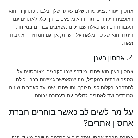
אחסון ייעודי מציע שרת שלם לאתר שלך בלבד. פתרון זה הוא
האופציה היקרה ביותר, והוא מתאים בדרך כלל לאתרים עם
תעבורה רבה או כאלה שצריכים משאבים גבוהים במיוחד.
היתרון הוא שליטה מלאה על השרת, אך גם המחיר הוא גבוה
מאוד.
4. אחסון בענן
אחסון בענן הוא פתרון מודרני שבו הקבצים מאוחסנים על
מספר שרתים במקביל, מה שמאפשר גמישות רבה ויכולת
להתרחב בקלות לפי הצורך. זהו פתרון שמיועד לאתרים שונים,
מרובדים ועד לאתרים גדולים עם תעבורה גבוהה.
על מה לשים לב כאשר בוחרים חברת
אחסון אתרים?
בחירת חברת אחסון אתרים היא החלטה חשובה מאוד. הנה