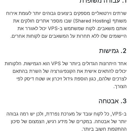
1. עבודה משופרת
שרתים וירטואליים מספקים ביצועים גבוהים יותר לעומת אירוח
משותף (Shared Hosting) שבו מספר אתרים חולקים את
אותם משאבים. לקוח שמשתמש ב-VPS יכול לאוורר את
היישומים שלו ללא תחרות על המשאבים עם לקוחות אחרים.
2. גמישות
אחד היתרונות הגדולים ביותר של VPS הוא הגמישות. הלקוחות
יכולים להתאים אישית את הקונפיגורציה של השרת בהתאם
לצרכים שלהם, כגון הוספת גידול זיכרון או שטח דיסק לפי
הצורך.
3. אבטחה
ב-VPS, כל לקוח עובד על מערכת נפרדת, ולכן יש רמה גבוהה
יותר של אבטחה. במקרים של מידע רגיש, הצמצום של סיכון
ההתקפות חשוב ביותר.