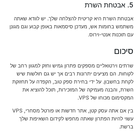
5. אבטחת השרת
אבטחת השרת היא קריטית להצלחה שלך. יש לוודא שאתה
משתמש בחומות אש, מעדכן סיסמאות באופן קבוע וגם מגונן
עם תוכנות אנטי-וירוס.
סיכום
שרתים וירטואליים מספקים פתרון גמיש וחזק למגוון רחב של
לקוחות. הם מציעים יתרונות רבים אך יש גם חולשות שיש
לקחת בחשבון. על ידי בחירת ספק טוב, הקפדה על תחזוקת
השרת, והבנה מעמיקה של המזכירות, תוכל להוציא את
המקסימום מכוחו של VPS.
בין אם אתה עסק קטן, אתר חדשות או פורטל מסחרי, VPS
עשוי להיות הפתרון שאתה מחפש לקידום השאיפות שלך
ברשת.