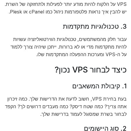
VPS על הלקוח להיות מודע יותר לפעילות ולתחזוקה של השרת.
יש להבין איך נראות פלטפורמות ניהול כמו cPanel או Plesk.
3. טכנולוגיות מתקדמות
עבור חלק מהמשתמשים, טכנולוגיות הווירטואליזציה עשויות
להיות מתקדמות מדי או לא ברורות. ייתכן שיהיה צורך ללמוד
על ה-VPS ומערכות ההפעלה המתקדמות שלו.
כיצד לבחור VPS נכון?
1. קיבולת המשאבים
בעת בחירת VPS, חשוב לדעת את הדרישות שלך. כמה זיכרון
אתה צריך? כמה שטח דיסק? כמה מעבדים דרושים לך? הקפד
לבחור בשרת שמסוגל לעמוד בדרישות שלך.
2. סוג היישומים