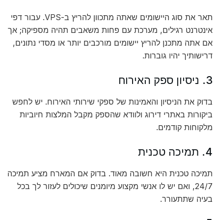
תאר את סוג היישומים שאתה מתכוון להריץ ב-VPS. עבור דפי
אינטרנט רגילים, מערכת עם פחות משאבים תהיה מספיקה; אך
אם אתה מתכנן להריץ יישומים מורכבים יותר או מסדי נתונים,
דרישותיך יהיו גוברות.
3. ניסיון ספק האירוח
בדוק את הניסיון והאמינות של ספקי שירותי האירוח. יש לחפש
ביקורות באתרי דירוג ולוודא שהספק מקבל המלצות חיוביות
מלקוחות קודמים.
4. תמיכה טכנית
תמיכה טכנית היא חשובה מאוד. בדוק אם המארח מציע תמיכה
24/7, ואם יש לו אנשי מקצוע מיומנים שיכולים לעזור לך בכל
בעיה שתתעורר.