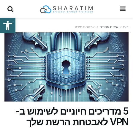
פתח סרגל
בית
אירוח אתרים
אבטחת מידע
5 מדריכים חיוניים לשימוש ב-
VPN לאבטחת הרשת שלך