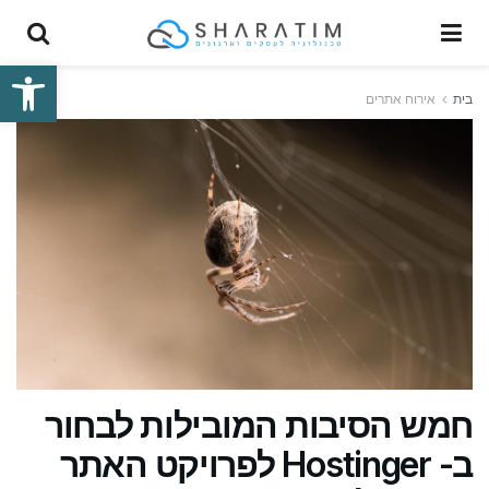
פתח סרגל
בית
אירוח אתרים
חמש הסיבות המובילות לבחור
ב- Hostinger לפרויקט האתר