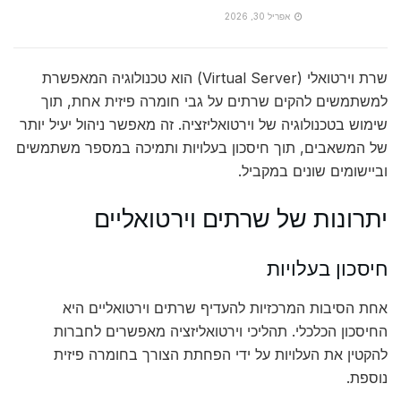
אפריל 30, 2026
שרת וירטואלי (Virtual Server) הוא טכנולוגיה המאפשרת
למשתמשים להקים שרתים על גבי חומרה פיזית אחת, תוך
שימוש בטכנולוגיה של וירטואליזציה. זה מאפשר ניהול יעיל יותר
של המשאבים, תוך חיסכון בעלויות ותמיכה במספר משתמשים
וביישומים שונים במקביל.
יתרונות של שרתים וירטואליים
חיסכון בעלויות
אחת הסיבות המרכזיות להעדיף שרתים וירטואליים היא
החיסכון הכלכלי. תהליכי וירטואליזציה מאפשרים לחברות
להקטין את העלויות על ידי הפחתת הצורך בחומרה פיזית
נוספת.