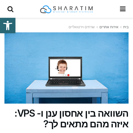
פתח סרגל
בית
אירוח אתרים
שרתים וירטואליים
השוואה בין אחסון ענן ו- VPS:
איזה מהם מתאים לך?