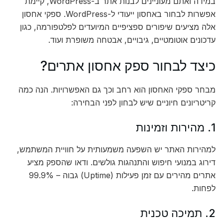
במידה ואתם מעוניינים לבנות אתר ב-WordPress, קיימת
אפשרות לבחור באחסון ייעודי ל-WordPress. ספקי אחסון
אלה מציעים שיפורים ספציפיים המיועדים לפלטפורמה, כגון
עדכונים אוטומטיים, גיבויים, אבטחה משופרת ועוד.
כיצד לבחור ספק אחסון אתרים?
מבחר ספקי האחסון הוא רחב וכך גם האפשרויות. הנה כמה
קריטריונים חיוניים שיש לבחון לפני הבחירה:
1. מהירות וזמינות
למהירות האתר יש השפעה משמעותית על חוויית המשתמש,
דירוג במנועי חיפוש והתנהגות גולשים. ודאו שהספק מציע
אתרים מהירים עם זמן פעילות (Uptime) גבוה – 99.9%
לפחות.
2. תמיכה טכנית