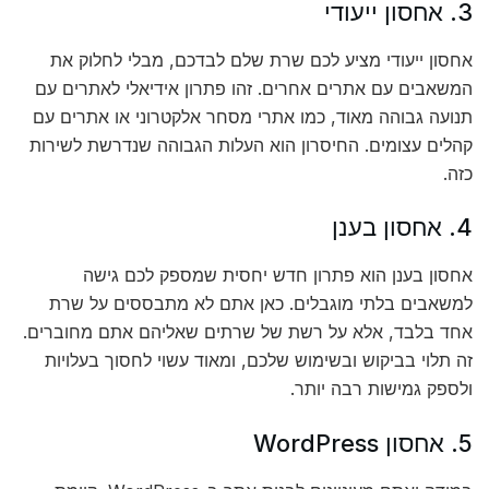
3. אחסון ייעודי
אחסון ייעודי מציע לכם שרת שלם לבדכם, מבלי לחלוק את
המשאבים עם אתרים אחרים. זהו פתרון אידיאלי לאתרים עם
תנועה גבוהה מאוד, כמו אתרי מסחר אלקטרוני או אתרים עם
קהלים עצומים. החיסרון הוא העלות הגבוהה שנדרשת לשירות
כזה.
4. אחסון בענן
אחסון בענן הוא פתרון חדש יחסית שמספק לכם גישה
למשאבים בלתי מוגבלים. כאן אתם לא מתבססים על שרת
אחד בלבד, אלא על רשת של שרתים שאליהם אתם מחוברים.
זה תלוי בביקוש ובשימוש שלכם, ומאוד עשוי לחסוך בעלויות
ולספק גמישות רבה יותר.
5. אחסון WordPress