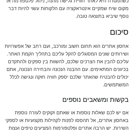
כשהמטרה היא לאתר חוויית גלישה מהנה, ניהול פלטפורמה או
מקום שיח שמקיים אינטראקציה עם הלקוחות עשוי להיות דבר
נוסף שיביא בתוצאה טובה.
סיכום
אחסון אתרים הוא תחום חשוב ומורכב, ועם רחב של אפשרויות
ושירותים שונים המסוגלים להקל עליכם בתהליך הקמת האתר.
עליכם להבין את הצרכים שלכם, להשוות בין ספקים ולהתקדם
בכיוונים המתאימים. עם ההבנה הנכונה והבחירה הנכונה, אתם
יכולים להבטיח שהאתר שלכם יספק חוויה חזקה ונגישה לכלל
המשתמשים.
בקשות ומשאבים נוספים
אם יש לכם שאלות נוספות או שאתם זקוקים לעזרה נוספת
באחסון אתרים, אל תהססו לפנות לקהילות מקצועיות או לספקי
השירות. יש הרבה אתרים ופלטפורמות המציעים טיפים ועצות