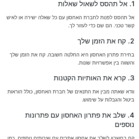
1. אל תהסס לשאול שאלות
אל תהסס לפנות לחברת האחסון עם כל שאלה ישירה או לאיש
קשר טכני. הם שם כדי לעזור לך.
2. קח את הזמן שלך
בחירת פתרון האחסון היא החלטה חשובה. קח את הזמן שלך
והשווה בין אפשרויות שונות.
3. קרא את האותיות הקטנות
וודא שאתה מבין את התנאים של חברת האחסון, כולל הוראות
ביטול והגבלות על שימוש.
4. שלב את פתרון האחסון עם פתרונות
נוספים
קח בחשבון לשלב את אחסון אתרים עם שירותים נוספים, כמו