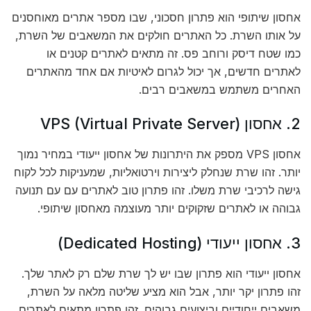
אחסון שיתופי הוא פתרון חסכוני, שבו מספר אתרים מאוחסנים
על אותו השרת. כל האתרים חולקים את המשאבים של השרת,
כמו שטח דיסק ורוחב פס. זה מתאים לאתרים קטנים או
לאתרים חדשים, אך יכול לגרום לאיטיות אם אחד מהאתרים
האחרים משתמש במשאבים רבים.
2. אחסון VPS (Virtual Private Server)
אחסון VPS מספק את היתרונות של אחסון ייעודי במחיר נמוך
יותר. זהו שרת שנחלק ליצירות וירטואליות, שמעניקות לכל לקוח
גישה לרכיבי שרת משלו. זהו פתרון טוב לאתרים עם עם תנועה
גבוהה או לאתרים שזקוקים יותר מעוצמה מאחסון שיתופי.
3. אחסון ייעודי (Dedicated Hosting)
אחסון ייעודי הוא פתרון שבו יש לך שרת שלם רק לאתר שלך.
זהו פתרון יקר יותר, אבל הוא מציע שליטה מלאה על השרת,
משאבים ייחודיים וביצועים גבוהים. זהו פתרון מתאים לאתרים