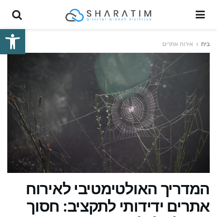
פתח סרגל
בית
אירוח אתרים
המדריך האולטימטיבי לאירוח
אתרים ידידותי לתקציב: חסוך