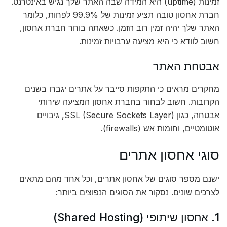
זמינות (uptime) היא המידה שבה האתר שלך נגיש באינטרנט.
חברת אחסון טובה תציע זמינות של 99.9% לפחות, כלומר
האתר שלך יהיה זמין רוב הזמן. כשאתה בוחר חברת אחסון,
חשוב לוודא כי היא מציעה ערבויות זמינות.
אבטחת האתר
מחקרים מראים כי התקפות סייבר על אתרים יגברו בשנים
הקרובות. חשוב לבחור בחברת אחסון המציעה שירותי
אבטחה, כגון SSL (Secure Sockets Layer), גיבויים
אוטומטיים, וחומות אש (firewalls).
סוגי אחסון אתרים
ישנם מספר סוגים של אחסון אתרים, וכל אחד מהם מתאים
לצרכים שונים. נסקור את הסוגים הנפוצים ביותר:
1. אחסון שיתופי (Shared Hosting)