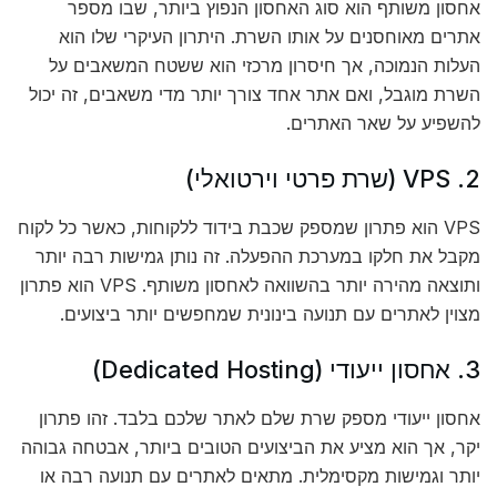
אחסון משותף הוא סוג האחסון הנפוץ ביותר, שבו מספר
אתרים מאוחסנים על אותו השרת. היתרון העיקרי שלו הוא
העלות הנמוכה, אך חיסרון מרכזי הוא ששטח המשאבים על
השרת מוגבל, ואם אתר אחד צורך יותר מדי משאבים, זה יכול
להשפיע על שאר האתרים.
2. VPS (שרת פרטי וירטואלי)
VPS הוא פתרון שמספק שכבת בידוד ללקוחות, כאשר כל לקוח
מקבל את חלקו במערכת ההפעלה. זה נותן גמישות רבה יותר
ותוצאה מהירה יותר בהשוואה לאחסון משותף. VPS הוא פתרון
מצוין לאתרים עם תנועה בינונית שמחפשים יותר ביצועים.
3. אחסון ייעודי (Dedicated Hosting)
אחסון ייעודי מספק שרת שלם לאתר שלכם בלבד. זהו פתרון
יקר, אך הוא מציע את הביצועים הטובים ביותר, אבטחה גבוהה
יותר וגמישות מקסימלית. מתאים לאתרים עם תנועה רבה או