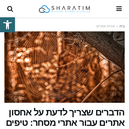
פתח סרגל
בית
אירוח אתרים
הדברים שצריך לדעת על אחסון
אתרים עבור אתרי מסחר: טיפים