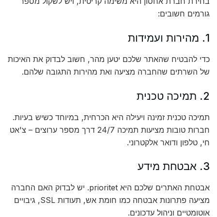
בחירת חברת אחסון היא משימה קריטית, ויש לשקול מספר
גורמים חשובים:
1. מהירות ועמידות
כדי להבטיח שהאתר שלכם יטען מהר, חשוב לבדוק את האיכות
של השרתים שהחברה מציעה ואת מהירות התגובה שלהם.
2. תמיכה טכנית
תמיכה טכנית זמינה ויעילה היא הכרחית, במיוחד כשיש בעיות.
חברות טובות מציעות תמיכה 24/7 דרך מספר ערוצים – צ'אט
חי, טלפון ודואר אלקטרוני.
3. אבטחת מידע
אבטחת האתרים שלכם היא prioritet. יש לבדוק האם החברה
מציעה פתרונות אבטחה כמו חומת אש, תעודות SSL, גיבויים
אוטומטיים וניהול עדכונים.