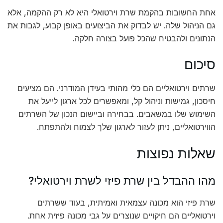
אחת החשובות בהקמת שרת וירטואלי היא לא רק ההקמה, אלא
גם הניהול שלה. יש לבדוק את הביצועים באופן קבוע, לגבות את
הנתונים ולהבטיח שהכל פועל בצורה חלקה.
סיכום
שרתים וירטואליים הם כלי מהותי בעידן המודרני. הם מציעים
חיסכון, גמישות וניהול קל, ומאפשרים לכל ארגון לייעל את
השימוש שלו במשאבים. בבחירה וביישום הנכון של השרתים
הווירטואליים, ניתן לעזור לארגון שלך לצמוח ולהתפתח.
שאלות נפוצות
מהו ההבדל בין שרת פיזי לשרת וירטואלי?
שרת פיזי הוא מכונה עצמאית ואמיתית, בעוד ששרתים
וירטואליים הם חיקויים שנוצרים על גבי מכונה פיזית אחת.