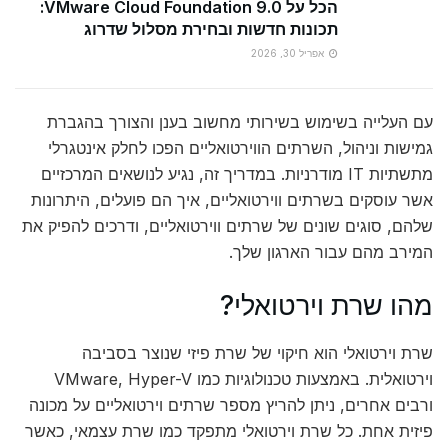
הכל על VMware Cloud Foundation 9.0:
תכונות חדשות ובחירת מסלול שדרוג
אפריל 30, 2026
עם העלייה בשימוש בשירותי מחשוב בענן והצורך בהגברת
גמישות וניהול, השרתים הווירטואליים הפכו לחלק אינטגרלי
מתשתיות IT מודרניות. במדריך זה, נגיע לנושאים המרכזיים
אשר עוסקים בשרתים ווירטואליים, איך הם פועלים, היתרונות
שלהם, סוגים שונים של שרתים ווירטואליים, ודרכים להפיק את
המירב מהם עבור הארגון שלך.
מהו שרת וירטואלי?
שרת וירטואלי הוא חיקוי של שרת פיזי שנוצר בסביבה
וירטואלית. באמצעות טכנולוגיות כמו VMware, Hyper-V
ורבים אחרים, ניתן להריץ מספר שרתים וירטואליים על מכונה
פיזית אחת. כל שרת וירטואלי מתפקד כמו שרת עצמאי, כאשר