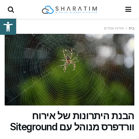
פתח סרגל
בית
אירוח אתרים
הבנת היתרונות של אירוח
וורדפרס מנוהל עם Siteground