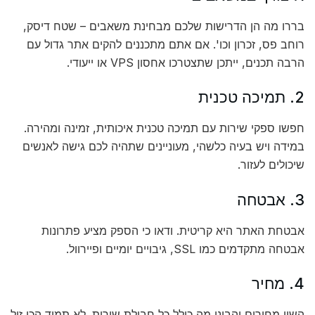
בררו מה הן הדרישות שלכם מבחינת משאבים – שטח דיסק,
רוחב פס, זכרון וכו'. אם אתם מתכננים להקים אתר גדול עם
הרבה תכנים, ייתכן שתצטרכו אחסון VPS או ייעודי.
2. תמיכה טכנית
חפשו ספקי שירות עם תמיכה טכנית איכותית, זמינה ומהירה.
במידה ויש בעיה כלשהי, מעוניינים שתהיה לכם גישה לאנשים
שיכולים לעזור.
3. אבטחה
אבטחת האתר היא קריטית. ודאו כי הספק מציע פתרונות
אבטחה מתקדמים כמו SSL, גיבויים יומיים ופיירוול.
4. מחיר
השוו מחירים והבינו מה כולל כל חבילת שירות. לא תמיד הכי זול