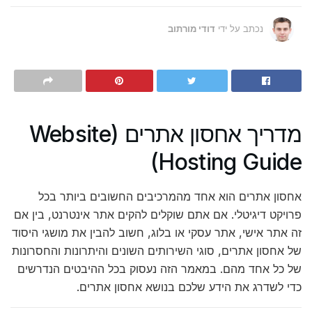
נכתב על ידי
דודי מורתוב
מדריך אחסון אתרים (Website
Hosting Guide)
אחסון אתרים הוא אחד מהמרכיבים החשובים ביותר בכל
פרויקט דיגיטלי. אם אתם שוקלים להקים אתר אינטרנט, בין אם
זה אתר אישי, אתר עסקי או בלוג, חשוב להבין את מושגי היסוד
של אחסון אתרים, סוגי השירותים השונים והיתרונות והחסרונות
של כל אחד מהם. במאמר הזה נעסוק בכל ההיבטים הנדרשים
כדי לשדרג את הידע שלכם בנושא אחסון אתרים.