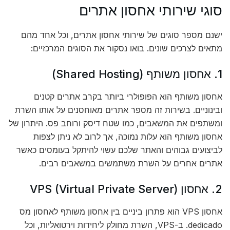
סוגי שירותי אחסון אתרים
ישנם מספר סוגים של שירותי אחסון אתרים, וכל אחד מהם
מתאים לצרכים שונים. בואו נסקור את הסוגים המרכזיים:
1. אחסון משותף (Shared Hosting)
אחסון משותף הוא הפופולרי ביותר בקרב אתרים קטנים
ובינוניים. בשירות זה מספר אתרים מאוחסנים על אותו השרת
ומשתפים את המשאבים, כמו שטח דיסק ורוחב פס. היתרון של
אחסון משותף הוא עלות נמוכה, אך לרוב לא ניתן לצפות
לביצועים גבוהים והאתר שלכם עשוי להיתקל בעומסים כאשר
אתרים אחרים על השרת משתמשים במשאבים רבים.
2. אחסון VPS (Virtual Private Server)
אחסון VPS הוא פתרון ביניים בין אחסון משותף לאחסון מס
dedicado. ב-VPS, השרת מחולק ליחידות וירטואליות, וכל