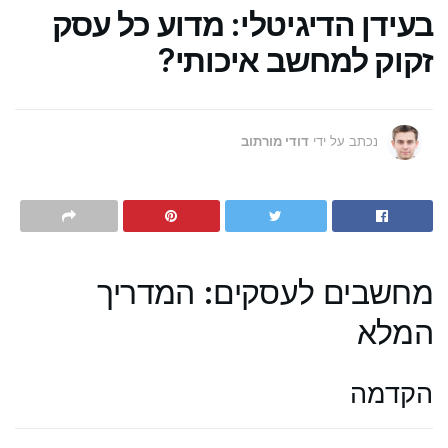
בעידן הדיגיטלי: מדוע כל עסק
זקוק למחשב איכותי?
נכתב על ידי
דודי מורתוב
מחשבים לעסקים: המדריך
המלא
הקדמה