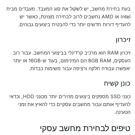
בעת בחירת מחשב, יש לשקול את סוג המעבד. מעבדים מבית
Intel או AMD נחשבים לרוב לבחירה מצוינת, כאשר יש
להעדיף דורות חדשים יותר כדי להבטיח ביצועים גבוהים.
זיכרון
זיכרון RAM הוא מרכיב קרדינלי בביצועי המחשב. עבור רוב
העסקים, 8GB RAM הם המינימום, בעוד ש-16GB או יותר
יאפשרו עבודה חלקה ורציפה עבור משימות כבדות.
כונן קשיח
כונני SSD מספקים ביצועים מהירים יותר מכונני HDD, וכדאי
להעדיף אותם עבור מחשבים עסקיים כדי להאיץ את זמני
הטעינה.
טיפים לבחירת מחשב עסקי