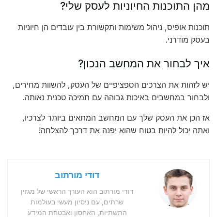
מהן התוכנות החיוניות לעסק שלי?
תוכנות אופיס, ניהול משימות ותקשורת בין עובדים הן חיוניות
בעסק מודרני.
איך לבחור את המחשב הנכון?
יש לזהות את הצרכים הספציפיים של העסק, להשוות מחירים,
ולבחור במחשבים באיכות גבוהה עם תמיכה טכנית נאותה.
אז הכן את העסק שלך עם המחשב המתאים ביותר לצרכיו,
ואתה יכול להיות בטוח שהוא יפנה את דרכך להצלחה!
דודי מורתוב
דודי מורתוב הוא העורך הראשי של מגזין
שרתים, עם ניסיון מעשי בעולמות
התשתיות, האחסון ואבטחת המידע