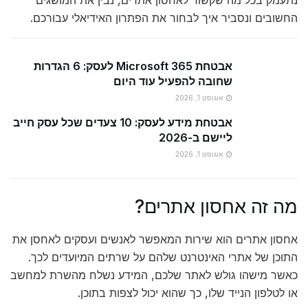
נתעמק בכל מה שקשור לאחסון אתרים, נבין את המושגים
החשובים ונסביר איך לבחור את הפתרון האידיאלי עבורכם.
אבטחת Microsoft 365 לעסק: 6 הגדרות
שחובה להפעיל עוד היום
אוגוסט 1, 2026
אבטחת מידע לעסק: 10 צעדים שכל עסק חייב
ליישם ב-2026
אוגוסט 1, 2026
מה זה אחסון אתרים?
אחסון אתרים הוא שירות המאפשר לאנשים ועסקים לאחסן את
התוכן של אתרי האינטרנט שלהם על שרתים המיועדים לכך.
כאשר מישהו גולש לאתר שלכם, המידע נשלח מהשרת למחשב
או לטלפון הנייד שלו, כך שהוא יכול לצפות בתוכן.