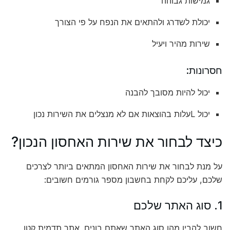
גמישות גבוהה
יכולת לשדרג ולהתאים את הנפח על פי הצורך
שירות מהיר ויעיל
חסרונות:
יכול להיות מסובך להבנה
יכול Lעלות בהוצאות אם לא מנצלים את השירות נכון
כיצד לבחור את שירות האחסון הנכון?
על מנת לבחור את שירות האחסון המתאים ביותר לצרכים
שלכם, עליכם לקחת בחשבון מספר גורמים חשובים:
1. סוג האתר שלכם
חשוב להבין מהו סוג האתר שאתם בונים. אתר תדמית קטן