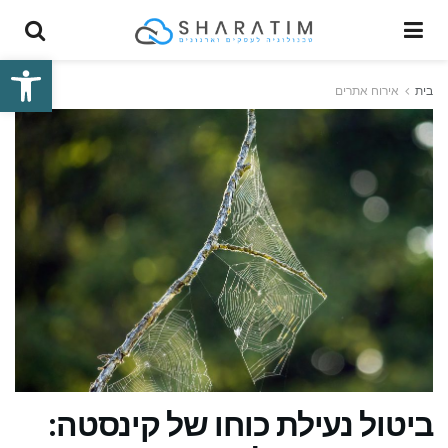
פתח סרגל
בית
אירוח אתרים
ביטול נעילת כוחו של קינסטה: