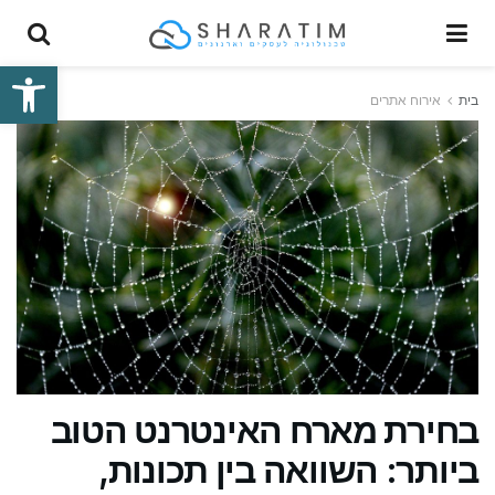
פתח סרגל
בית
אירוח אתרים
בחירת מארח האינטרנט הטוב
ביותר: השוואה בין תכונות,