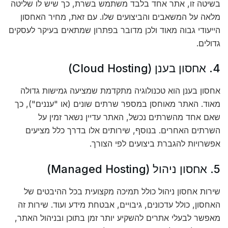
בשיטה זו, אתר אחד בלבד משתמש בשרת, כך שיש לו שליטה
מלאה על המשאבים והביצועים שלו. עם זאת, מחיר האחסון
הייעודי גבוה מאוד ולכן מדובר בפתרון שמתאים בעיקר לעסקים
גדולים.
4. אחסון בענן (Cloud Hosting)
אחסון בענן הוא טכנולוגיה מתקדמת שמציעה גמישות גדולה
מאוד. האתר מאוחסן במספר שרתים שונים (או "עננים"), כך
שאם אחד מהשרתים נכשל, האתר עדיין נשאר זמין על
השרתים האחרים. בנוסף, שירותים אלו בדרך כלל מציעים
אפשרויות להגברת ביצועים לפי הצורך.
5. אחסון ניהול (Managed Hosting)
שירות אחסון ניהול כולל תמיכה מקצועית בכל ההיבטים של
האחסון, כולל עדכונים, גיבויים, אבטחת מידע ועוד. שירות זה
מאפשר לבעלי אתרים להשקיע יותר זמן בתוכן ובניהול האתר,