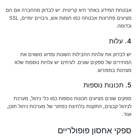
אבטחת המידע באתר היא קריטית. יש לבדוק מהחברה אם הם
מציעים פתרונות אבטחה כמו חומות אש, גיבויים יומיים, SSL
וכדומה.
4. עלות
יש לבדוק את עלויות החבילות השונות ומדוע משווים את
המחירים של ספקים שונים. לעיתים יש עלויות נוספות שלא
מצוינות במפורש.
5. תכונות נוספות
ספקים שונים מציעים תכונות נוספות כמו כלי ניהול, מערכת
לניהול קבצים, התקנות בלחיצת כפתור של מערכות ניהול תוכן,
ועוד.
ספקי אחסון פופולריים