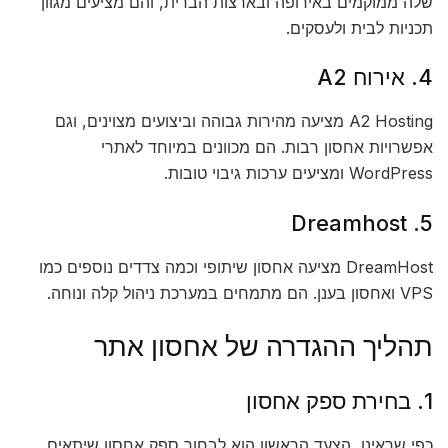
שלה ממוקמים באירופה ובארצות הברית, והם מציעים מגוון
תכניות לבית ולעסקים.
4. אירוח A2
A2 Hosting מציעה מהירות גבוהה וביצועים מצוינים, וגם
אפשרויות אחסון רבות. הם מכוונים במיוחד לאתרי
WordPress ומציעים ערכות גיבוי טובות.
5. Dreamhost
DreamHost מציעה אחסון שיתופי וכמה צדדים נוספים כמו
VPS ואחסון בענן. הם מתמחים במערכת ניהול קלה ונוחה.
תהליך ההגדרה של אחסון אתר
1. בחירת ספק אחסון
כפי שראינו, הצעד הראשון הוא לבחור ספק אחסון שיתאים