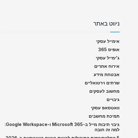
ניווט באתר
אימייל עסקי
אופיס 365
ג'ימייל עסקי
אירוח אתרים
אבטחת מידע
שרתים וירטואליים
מחשוב לעסקים
גיבויים
וואטסאפ עסקי
תמיכת מחשבים
גיבוי תיבות מייל ב-Microsoft 365 ו-Google Workspace:
למה זה חובה
5 הפלטפורמות המובילות לבניית בוטים בוואטסאפ ב-2026