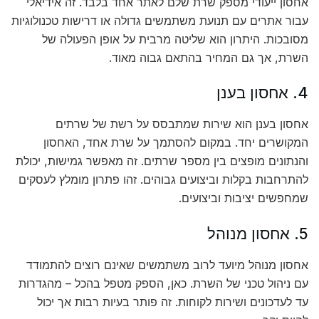
אחסון ייעודי מספק שרת שלם לאתר אחד בלבד. זה אידיאלי
עבור אתרים עם תנועת משתמשים גדולה או דרישות טכנולוגיות
מסובכות. היתרון הוא שליטה מרבית על אופן הפעולה של
השרת, אך גם המחיר בהתאם גבוה מאוד.
4. אחסון בענן
אחסון בענן הוא שירות שמתבסס על רשת של שרתים
המקושרים יחד. במקום להסתמך על שרת אחד, האחסון
והנתונים מופצים בין מספר שרתים. זה מאפשר גמישות, יכולת
להתרחבות בקלות וביצועים גבוהים. זהו פתרון מומלץ לעסקים
שמחפשים יציבות וביצועים.
5. אחסון מנוהל
אחסון מנוהל מיועד לרוב משתמשים שאינם רוצים להתמודד
עם ניהול טכני של השרת. כאן, הספק מטפל בהכל – מהגדרות
עד לעדכונים ושירות לקוחות. זה פותר בעיות רבות אך יכול