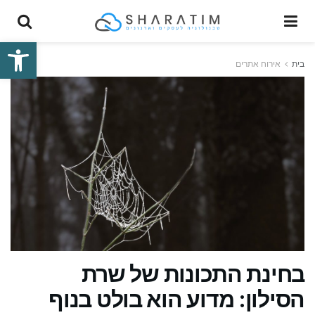
פתח סרגל
בית
אירוח אתרים
בחינת התכונות של שרת
הסילון: מדוע הוא בולט בנוף