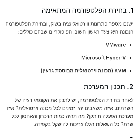
1. בחירת הפלטפורמה המתאימה
ישנם מספר פתרונות ווירטואליזציה בשוק, ובחירת הפלטפורמה
הנכונה היא צעד ראשון חשוב. הפופולריים שבהם כוללים:
VMware
Microsoft Hyper-V
KVM (מכונה וירטואלית מבוססת גרעין)
2. תכנון המערכת
לאחר בחירת הפלטפורמה, יש לתכנן את הקונפיגורציה של
השרתים. איזה משאבים יהיו זמינים לכל מכונה וירטואלית? איזו
מערכת הפעלה תותקן? מה תהיה כמות הזיכרון והאחסון לכל
שרת? כל השאלות הללו צריכות להישקל בקפידה.