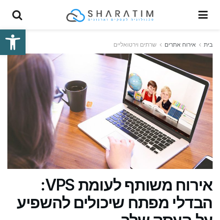
פתח סרגל
בית
אירוח אתרים
שרתים וירטואליים
אירוח משותף לעומת VPS:
הבדלי מפתח שיכולים להשפיע