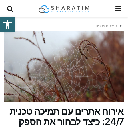
פתח סרגל
בית
אירוח אתרים
אירוח אתרים עם תמיכה טכנית
24/7: כיצד לבחור את הספק