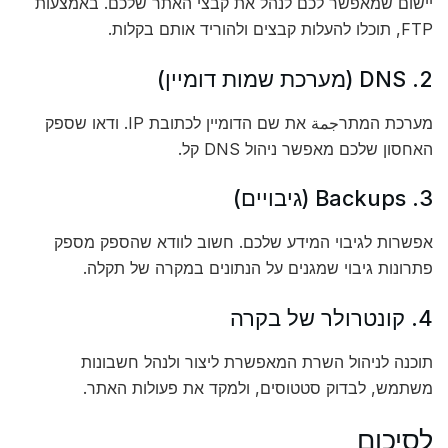
יישום שמאפשר לכם לנהל את קבצי האתר שלכם. באמצעות
FTP, תוכלו להעלות קבצים ולהוריד אותם בקלות.
2. DNS (מערכת שמות דומיין)
מערכת המתרجمة את שם הדומיין לכתובת IP. ודאו שספק
האחסון שלכם מאפשר ניהול DNS קל.
3. Backups (גיבויים)
אפשרות לגיבוי המידע שלכם. חשוב לוודא שהספק מספק
פתרונות גיבוי שמגנים על הנתונים במקרה של תקלה.
4. קונטרולר של בקרה
תוכנה לניהול השרת המאפשרת ליצור ולנהל חשבונות
משתמש, לבדוק סטטוסים, ולמקד את פעולות האתר.
לסיכום