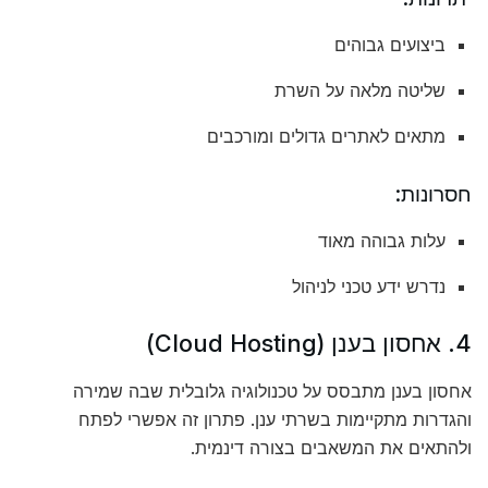
ביצועים גבוהים
שליטה מלאה על השרת
מתאים לאתרים גדולים ומורכבים
חסרונות:
עלות גבוהה מאוד
נדרש ידע טכני לניהול
4. אחסון בענן (Cloud Hosting)
אחסון בענן מתבסס על טכנולוגיה גלובלית שבה שמירה
והגדרות מתקיימות בשרתי ענן. פתרון זה אפשרי לפתח
ולהתאים את המשאבים בצורה דינמית.