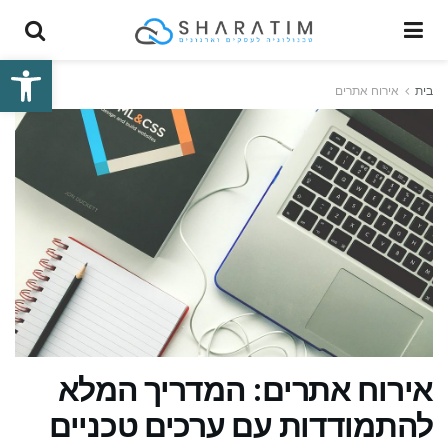
פתח סרגל
בית
אירוח אתרים
אירוח אתרים: המדריך המלא
להתמודדות עם ערכים טכניים