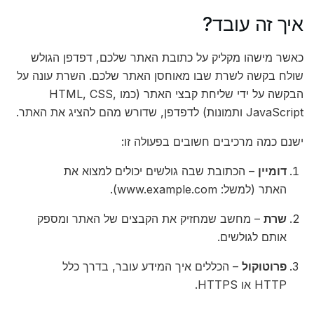
איך זה עובד?
כאשר מישהו מקליק על כתובת האתר שלכם, דפדפן הגולש
שולח בקשה לשרת שבו מאוחסן האתר שלכם. השרת עונה על
הבקשה על ידי שליחת קבצי האתר (כמו HTML, CSS,
JavaScript ותמונות) לדפדפן, שדורש מהם להציג את האתר.
ישנם כמה מרכיבים חשובים בפעולה זו:
דומיין
– הכתובת שבה גולשים יכולים למצוא את
האתר (למשל: www.example.com).
שרת
– מחשב שמחזיק את הקבצים של האתר ומספק
אותם לגולשים.
פרוטוקול
– הכללים איך המידע עובר, בדרך כלל
HTTP או HTTPS.