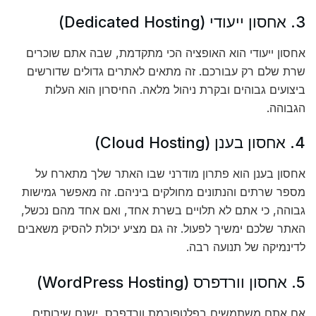
3. אחסון ייעודי (Dedicated Hosting)
אחסון ייעודי הוא האופציה הכי מתקדמת, שבה אתם שוכרים
שרת שלם רק עבורכם. זה מתאים לאתרים גדולים שדורשים
ביצועים גבוהים ובקרת ניהול מלאה. החיסרון הוא העלות
הגבוהה.
4. אחסון בענן (Cloud Hosting)
אחסון בענן הוא פתרון מודרני שבו האתר שלך מתארח על
מספר שרתים והנתונים מחולקים ביניהם. זה מאפשר גמישות
גבוהה, כי אתם לא תלויים בשרת אחד, ואם אחד מהם נכשל,
האתר שלכם ימשיך לפעול. זה גם מציע יכולת להסיק משאבים
לדינמיקה של תנועה רבה.
5. אחסון וורדפרס (WordPress Hosting)
אם אתם משתמשים בפלטפורמת וורדפרס, ישנם שירותים