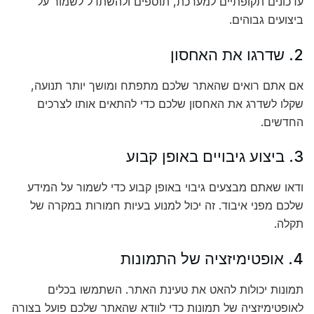
עדכונים תקופתיים למערכת, תוספים ולהשתדל לשמור על
ביצועים גבוהים.
2. שדרגו את האחסון
אם אתם רואים שהאתר שלכם מתפתח ומושך יותר תנועה,
שקלו לשדרג את האחסון שלכם כדי להתאים אותו לצרכים
החדשים.
3. ביצוע גיבויים באופן קבוע
ודאו שאתם מבצעים גיבוי באופן קבוע כדי לשמור על המידע
שלכם מפני איבוד. זה יכול למנוע בעיות חמורות במקרה של
תקלה.
4. אופטימיזציה של התמונות
תמונות יכולות להאט את טעינת האתר. השתמשו בכלים
לאופטימיזציה של תמונות כדי לוודא שהאתר שלכם פועל בצורה