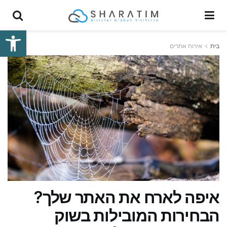
פתח סרגל
בית
אירוח אתרים
איפה לארח את האתר שלך?
הבחירות המובילות בשוק