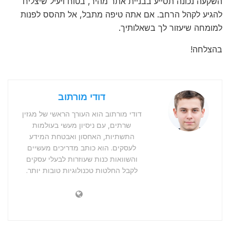
השקעה נכונה תסייע בבניית אתר מהיר, בטוח ויעיל שיצליח
להגיע לקהל הרחב. אם אתה טיפה מתבל, אל תהסס לפנות
למומחה שיעזור לך בשאלותיך.
בהצלחה!
דודי מורתוב
דודי מורתוב הוא העורך הראשי של מגזין
שרתים, עם ניסיון מעשי בעולמות
התשתיות, האחסון ואבטחת המידע
לעסקים. הוא כותב מדריכים מעשיים
והשוואות כנות שעוזרות לבעלי עסקים
לקבל החלטות טכנולוגיות טובות יותר.