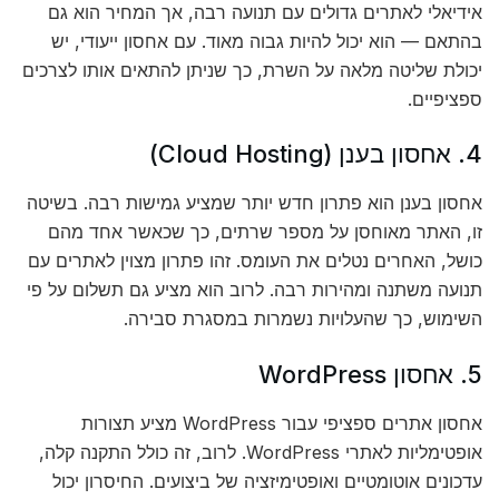
אידיאלי לאתרים גדולים עם תנועה רבה, אך המחיר הוא גם
בהתאם — הוא יכול להיות גבוה מאוד. עם אחסון ייעודי, יש
יכולת שליטה מלאה על השרת, כך שניתן להתאים אותו לצרכים
ספציפיים.
4. אחסון בענן (Cloud Hosting)
אחסון בענן הוא פתרון חדש יותר שמציע גמישות רבה. בשיטה
זו, האתר מאוחסן על מספר שרתים, כך שכאשר אחד מהם
כושל, האחרים נטלים את העומס. זהו פתרון מצוין לאתרים עם
תנועה משתנה ומהירות רבה. לרוב הוא מציע גם תשלום על פי
השימוש, כך שהעלויות נשמרות במסגרת סבירה.
5. אחסון WordPress
אחסון אתרים ספציפי עבור WordPress מציע תצורות
אופטימליות לאתרי WordPress. לרוב, זה כולל התקנה קלה,
עדכונים אוטומטיים ואופטימיזציה של ביצועים. החיסרון יכול