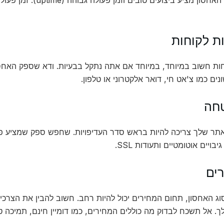
ים כמו צ'אט חי, דואר אלקטרוני או טלפון.
ר שלך צריכה להיות בראש סדר העדיפויות. שחפש ספק שמציע פ
בויים אוטומטיים ותעודות SSL.
ג האחסון, תחום המחירים יכול להיות רחב. חשוב להבין את הצרכי
. אל תשכח לבדוק מה כוללים המחירים, כמו דומיין חינם, תמיכה טכ