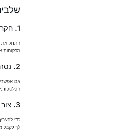
שלבים
1. חקר והשוואה
התחל את הח
מלקוחות אח
2. נסה דגם חינם
אם אפשרי, 
הפלטפורמה
3. צור קשר עם שירות הלקוחות
כדי להעריך
לך לקבל מ