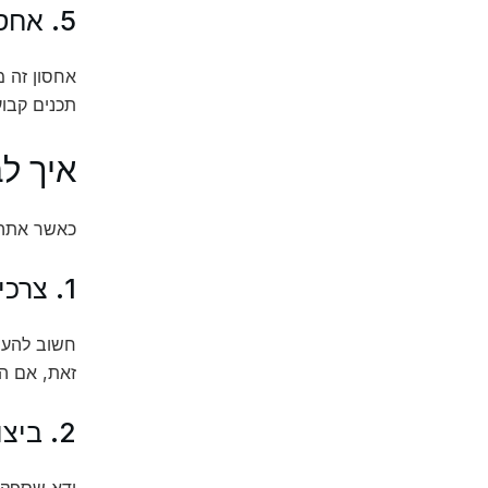
5. אחסון אתר סטטי
אחסון זה מ
תכנים קבוע
איך ל
כאשר אתה 
1. צרכי האתר שלך
חשוב להער
זאת, אם האתר
2. ביצועים וזמינות