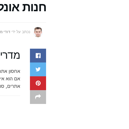
חנות אונל
נכתב על ידי
דודי מ
מדריך
אחסון אתר
אם הוא איש
אתרים, סוג