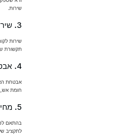
שירות.
3. שירות לקוחות
תקשורת שונ
4. אבטחה
אבטחת האת
חומת אש, גי
5. מחירים
בהתאם לסו
לתקציב שלך