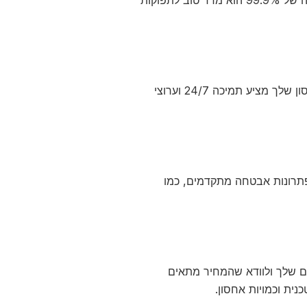
שירות לקוחות חשוב במיוחד, במיוחד אם אתה נתקל בבעיות. ודא שספק האחסון שלך מציע תמיכה 24/7 וערוצי
תרונות אבטחה מתקדמים, כמו
ם שלך ולוודא שהמחיר מתאים
נית וכמויות אחסון.