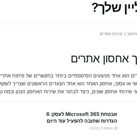
יין שלך?
ורתוב
ב
אירוח אתרים
 אחסון אתרים
ים הוא אחד מהצעים הסיסמתיים ביותר בהקשרים של פיתוח אתרים.
י או עסקי, אחסון האתר הוא אחד הצעדים הראשונים שצריך לשקול.
י שירותי אחסון שונים, כיצד לבחור את שירות האחסון הנכון וכמה 
אבטחת Microsoft 365 לעסק: 6
הגדרות שחובה להפעיל עוד היום
אוגוסט 1, 2026