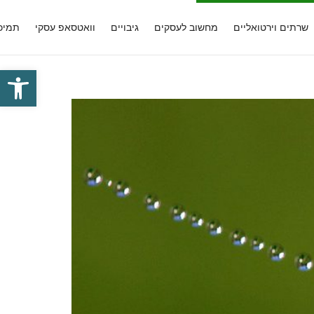
שרתים וירטואליים
מחשוב לעסקים
גיבויים
וואטסאפ עסקי
תמיכ
פתח סרגל