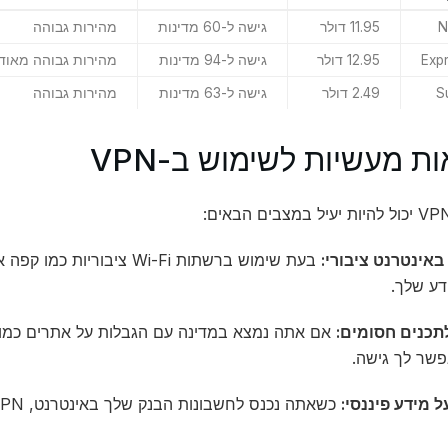
N
11.95 דולר
גישה ל-60 מדינות
מהירות גבוהה
Exp
12.95 דולר
גישה ל-94 מדינות
מהירות גבוהה מאוד
S
2.49 דולר
גישה ל-63 מדינות
מהירות גבוהה
ת מעשיות לשימוש ב-VPN
באינטרנט ציבורי:
דע שלך.
תכנים חסומים:
פשר לך גישה.
 מידע פיננסי:
כשאתה נכנס לחשבונות הבנק שלך באינטרנט, VPN מספק שכבת אבטחה נוספת.