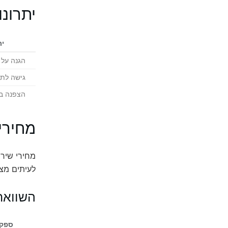
יתרונו
ית
הגנה על 
גישה לתכ
הצפנה ב
מחירים
לעיתים מצי
השוואת מחי
ספק