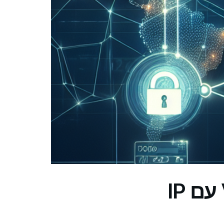
ההשוואה המושלמת: 5 שירותי VPN עם IP