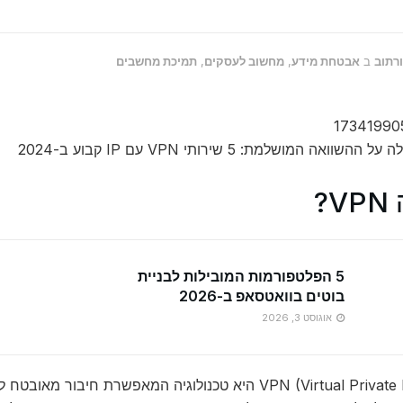
ורתוב
ב
אבטחת מידע
,
מחשוב לעסקים
,
תמיכת מחשבים
וואה המושלמת: 5 שירותי VPN עם IP קבוע ב-2024
?
5 הפלטפורמות המובילות לבניית
בוטים בוואטסאפ ב-2026
אוגוסט 3, 2026
VPN (Virtual Private Network) היא טכנולוגיה המאפשרת ח