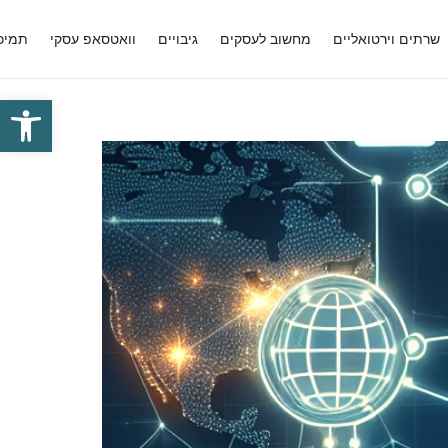
שרתים וירטואליים
מחשוב לעסקים
גיבויים
וואטסאפ עסקי
תמיכ
פתח סרגל