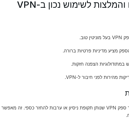
והמלצות לשימוש נכון ב-VPN
יטין טוב.
ספק מציע מדיניות פרטיות ברורה.
במתודולוגיות הצפנה חזקות.
קות מהירות לפני חיבור ל-VPN.
ת
נסה לבחור ספק VPN שנותן תקופת ניסיון או ערבות להחזר כספי. זה
.