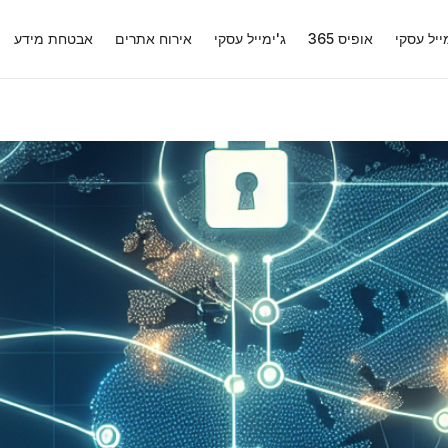
ייל עסקי
אופיס 365
ג'ימייל עסקי
אירוח אתרים
אבטחת מידע