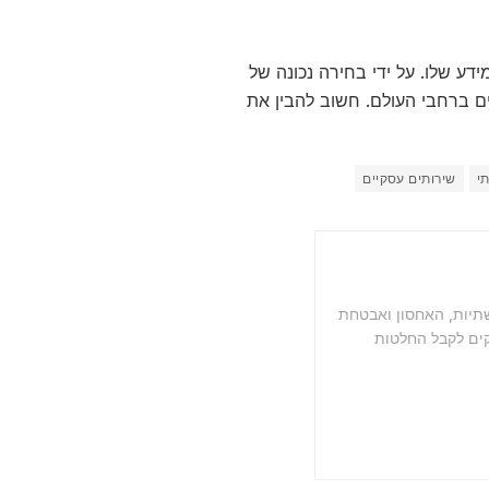
דע שלו. על ידי בחירה נכונה של
נים ברחבי העולם. חשוב להבין את
י
שירותים עסקיים
שתיות, האחסון ואבטחת
קים לקבל החלטות