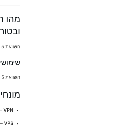
ובטוח
השוואת 5 שירותי VPN: המדריך המלא לגלישה מהירה ובטוחה הוא …
שימושי
השוואת 5 שירותי VPN: המדריך המלא לגלישה מהירה ובטוחה נמצא בשימוש במגוון רחב של תחומים, כמו…
מונחי
VPN
– 
VPS
– 