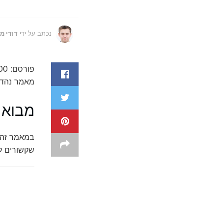
נכתב על ידי
דודי מ
פורסם: 1734024700
מאמר נהדר על השוואת 5 שירותי
מבוא
שקשורים לת