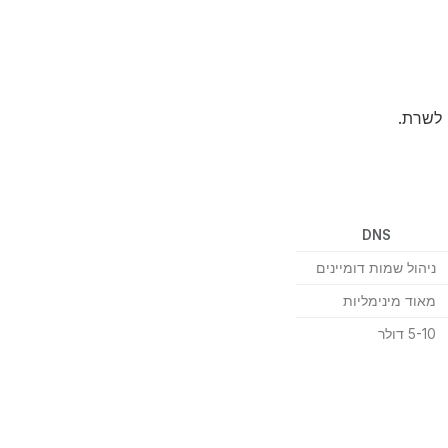
לשרת.
DNS
ניהול שמות דומיינים
מאוד מינימליות
5-10 דולר