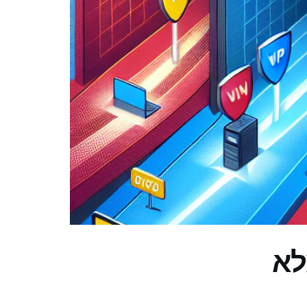
ך המלא