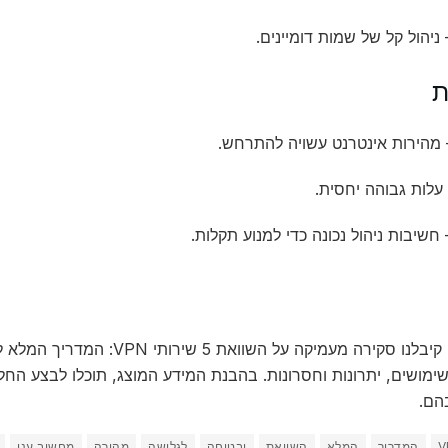
ת
במאמר זה קיבלנו סקירה מעמיקה על 
ימושים, יתרונות וחסרונות. בהבנת המידע המוצג, תוכלו לבצע הח
בהם.
V
המדריך
המלא
השוואת
ובטוחה
לגלישה
מהירה
מחשוב ענן