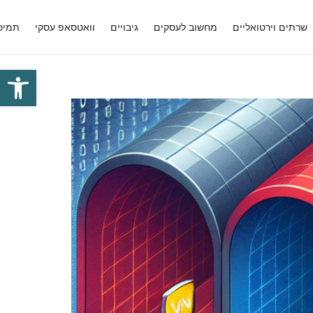
שרתים וירטואליים
מחשוב לעסקים
גיבויים
וואטסאפ עסקי
תמיכ
פתח סרגל