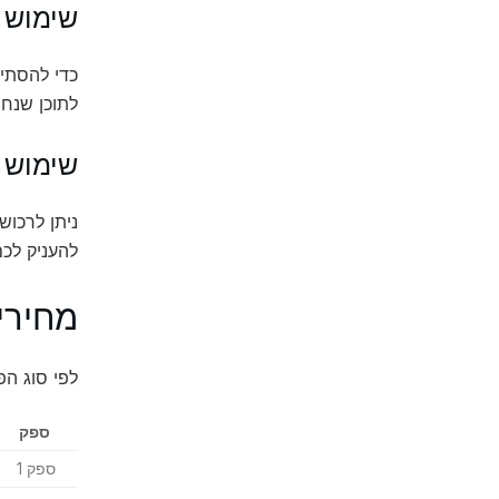
שימוש ב-
לתוכן שנחסם במ
שימוש ב-
להעניק לכ
מחירים
לפי סוג הפ
ספק
ספק 1