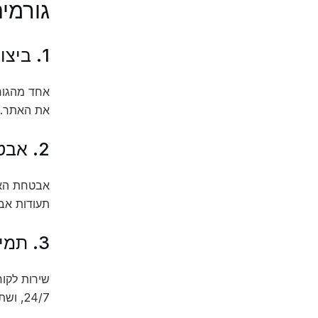
גורמי
1. ביצועים ומהירות
אחד מהגורמ
את האתר. 
2. אבטחה
תעודות אבטח
3. תמיכה טכנית
שירות לקו
24/7, ושתוכל ליצור קשר בקלות ובזמן אמת.