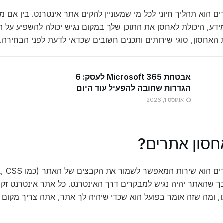
ם הוא תהליך חיוני לכל מי שמעוניין להקים אתר אינטרנט. בין אם 
ידע, היכולת לאחסן את התוכן שלך במקום נגיש יכולה להשפיע על 
 האחסון, סוגי שירותים ותכנים חשובים שכדאי לדעת לפני הבחירה.
אבטחת Microsoft 365 לעסק: 6
הגדרות שחובה להפעיל עוד היום
אוגוסט 1, 2026
חסון אתרים?
, ומה שזה אומר בפועל הוא שכדי שיהיה לך אתר, אתה צריך מקום פ