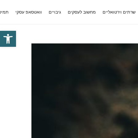
שרתים וירטואליים
מחשוב לעסקים
גיבויים
וואטסאפ עסקי
תמיכ
פתח סרגל