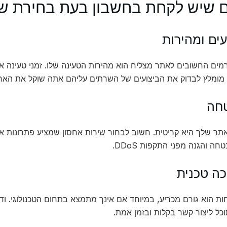
ם שיש לקחת בחשבון בעת בחירת שי
ים החשובים לאתר מצליח הוא מהירות הטעינה שלו. זמני טעינה איט
מומלץ לבדוק את הביצועים של השרתים עליהם אתה שוקל את האחס
ה והגנה מפני התקפות DDoS.
חות הוא גורם מכריע, במיוחד אם אינך מתמצא בתחום הטכנולוגי. 