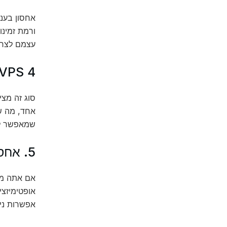
אחסון בענ
ורמת זמינו
עצמם לצרכ
4 VPS (שרת פרטי וירטואלי)
אחד, מה ש
שמאפשר לך
5. אחסון לשימוש ספציפי (Managed WordPress Hosting)
אפשרות ניה