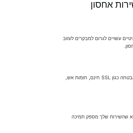
רות אחסון
יים עשויים לגרום למבקרים לעזוב
ון.
אבטחת האתר שלך היא קריטית. חשוב לבחור שירות אחסון שמציע פתרונות אבטחה כגון SSL חינם, חומות אש,
ודא שהשירות שלך מספק תמיכה