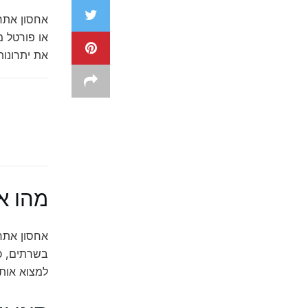
אחסון אתרי
או פורטל מ
את יתרונות
מהו א
למצוא אותו